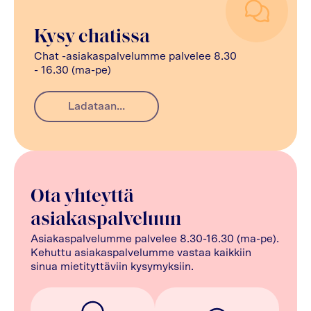
Kysy chatissa
Chat -asiakaspalvelumme palvelee 8.30
- 16.30 (ma-pe)
Ladataan...
Ota yhteyttä
asiakaspalveluun
Asiakaspalvelumme palvelee 8.30-16.30 (ma-pe).
Kehuttu asiakaspalvelumme vastaa kaikkiin
sinua mietityttäviin kysymyksiin.