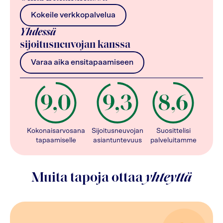
Kokeile verkkopalvelua
Yhdessä
sijoitusneuvojan kanssa
Varaa aika ensitapaamiseen
Kokonaisarvosana
Sijoitusneuvojan
Suosittelisi
tapaamiselle
asiantuntevuus
palveluitamme
Muita tapoja ottaa
yhteyttä