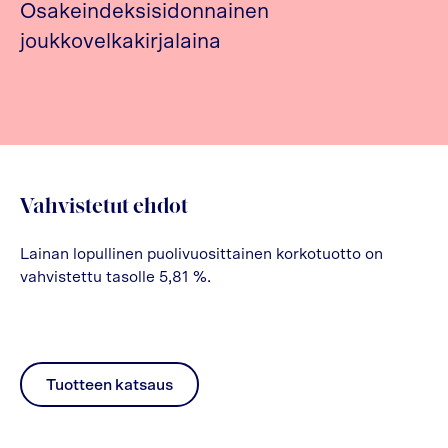
Osakeindeksisidonnainen
joukkovelkakirjalaina
Vahvistetut ehdot
Lainan lopullinen puolivuosittainen korkotuotto on
vahvistettu tasolle 5,81 %.
Tuotteen katsaus
pdf