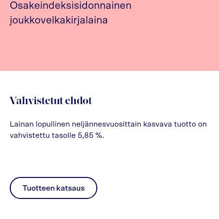
Osakeindeksisidonnainen
joukkovelkakirjalaina
Vahvistetut ehdot
Lainan lopullinen neljännesvuosittain kasvava tuotto on
vahvistettu tasolle 5,85 %.
Tuotteen katsaus
pdf