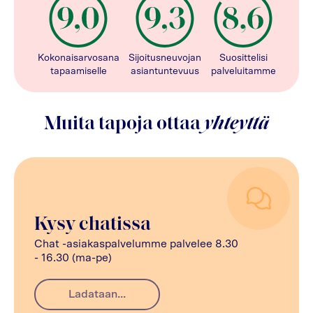
Kokonaisarvosana
Sijoitusneuvojan
Suosittelisi
tapaamiselle
asiantuntevuus
palveluitamme
Muita tapoja ottaa
yhteyttä
Kysy chatissa
Chat -asiakaspalvelumme palvelee 8.30
- 16.30 (ma-pe)
Ladataan...