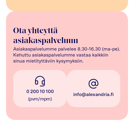
Ota yhteyttä
asiakaspalveluun
Asiakaspalvelumme palvelee 8.30-16.30 (ma-pe).
Kehuttu asiakaspalvelumme vastaa kaikkiin
sinua mietityttäviin kysymyksiin.
0 200 10 100
info@alexandria.fi
(pvm/mpm)