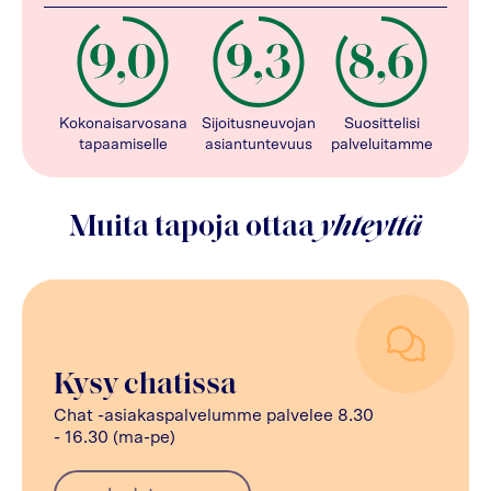
Kokonaisarvosana
Sijoitusneuvojan
Suosittelisi
tapaamiselle
asiantuntevuus
palveluitamme
Muita tapoja ottaa
yhteyttä
Kysy chatissa
Chat -asiakaspalvelumme palvelee 8.30
- 16.30 (ma-pe)