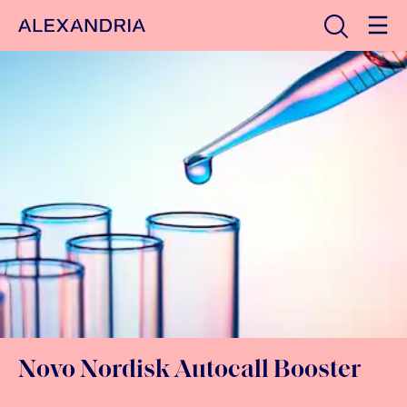
Avaa haku
Etusivulle
Novo Nordisk Autocall Booster