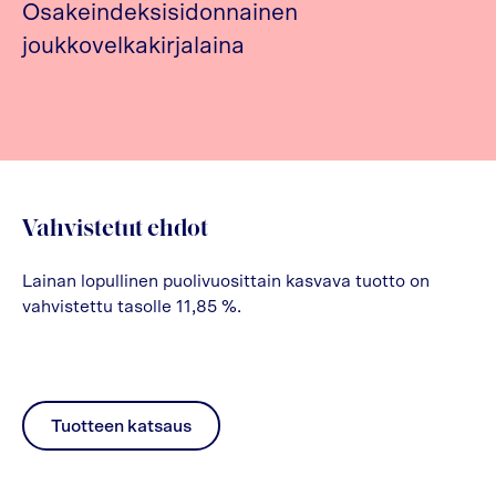
Osakeindeksisidonnainen
joukkovelkakirjalaina
Vahvistetut ehdot
Lainan lopullinen puolivuosittain kasvava tuotto on
vahvistettu tasolle 11,85 %.
Tuotteen katsaus
pdf