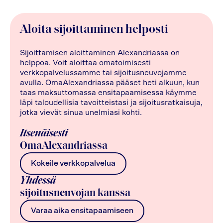
Aloita sijoittaminen helposti
Sijoittamisen aloittaminen Alexandriassa on
helppoa. Voit aloittaa omatoimisesti
verkkopalvelussamme tai sijoitusneuvojamme
avulla. OmaAlexandriassa pääset heti alkuun, kun
taas maksuttomassa ensitapaamisessa käymme
läpi taloudellisia tavoitteistasi ja sijoitusratkaisuja,
jotka vievät sinua unelmiasi kohti.
Itsenäisesti
OmaAlexandriassa
Kokeile verkkopalvelua
Yhdessä
sijoitusneuvojan kanssa
Varaa aika ensitapaamiseen