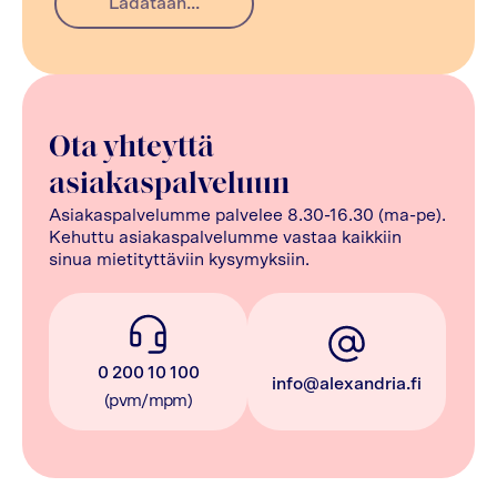
Ladataan...
Ota yhteyttä
asiakaspalveluun
Asiakaspalvelumme palvelee 8.30-16.30 (ma-pe).
Kehuttu asiakaspalvelumme vastaa kaikkiin
sinua mietityttäviin kysymyksiin.
0 200 10 100
info@alexandria.fi
(pvm/mpm)