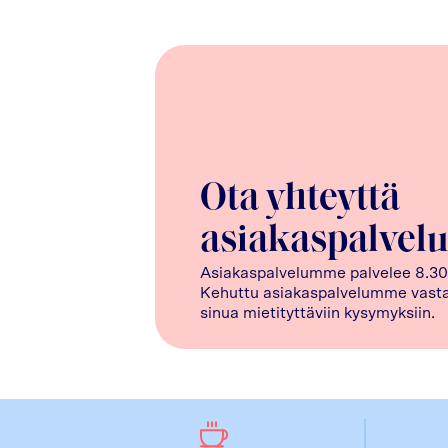
Ota yhteyttä
asiakaspalvel
Asiakaspalvelumme palvelee 8.30
Kehuttu asiakaspalvelumme vasta
sinua mietityttäviin kysymyksiin.