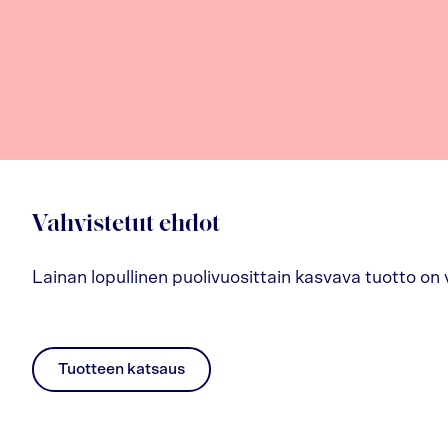
Vahvistetut ehdot
Lainan lopullinen puolivuosittain kasvava tuotto on 
Tuotteen katsaus
pdf