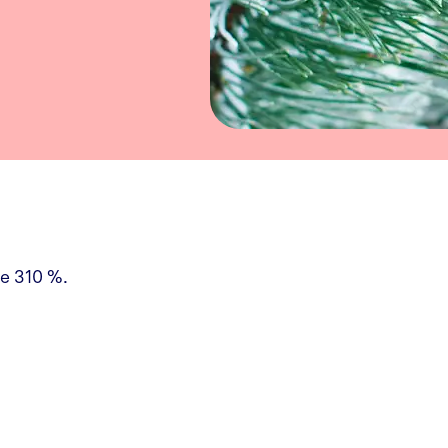
le 310 %.