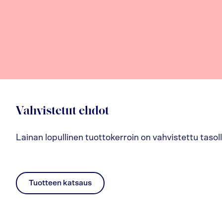
Vahvistetut ehdot
Lainan lopullinen tuottokerroin on vahvistettu tasol
Tuotteen katsaus
pdf