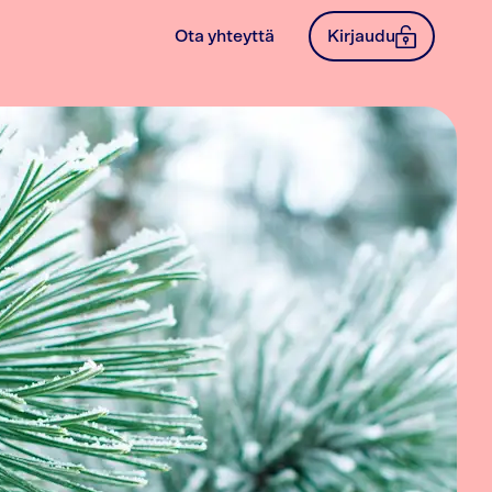
Ota yhteyttä
Kirjaudu