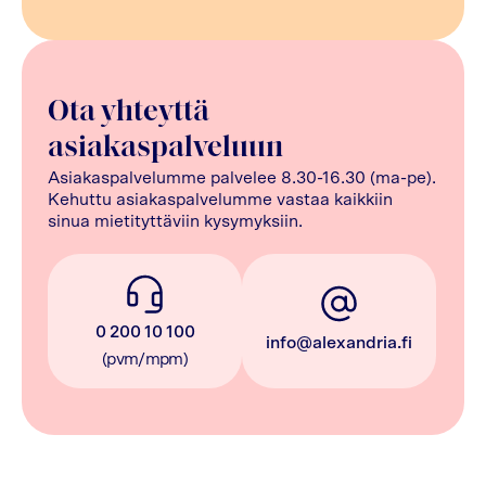
Ota yhteyttä
asiakaspalveluun
Asiakaspalvelumme palvelee 8.30-16.30 (ma-pe).
Kehuttu asiakaspalvelumme vastaa kaikkiin
sinua mietityttäviin kysymyksiin.
0 200 10 100
info@alexandria.fi
(pvm/mpm)