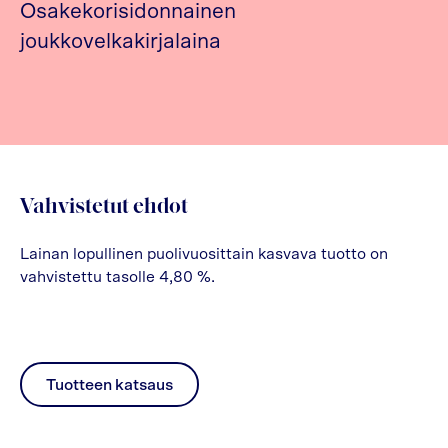
Osakekorisidonnainen
joukkovelkakirjalaina
Vahvistetut ehdot
Lainan lopullinen puolivuosittain kasvava tuotto on
vahvistettu tasolle 4,80 %.
Tuotteen katsaus
pdf