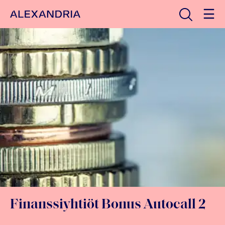
Avaa haku
Etusivulle
Finanssiyhtiöt Bonus Autocall 2