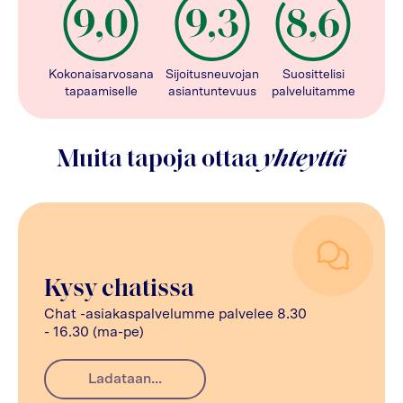
Kokonaisarvosana
Sijoitusneuvojan
Suosittelisi
tapaamiselle
asiantuntevuus
palveluitamme
Muita tapoja ottaa
yhteyttä
Kysy chatissa
Chat -asiakaspalvelumme palvelee 8.30
- 16.30 (ma-pe)
Ladataan...