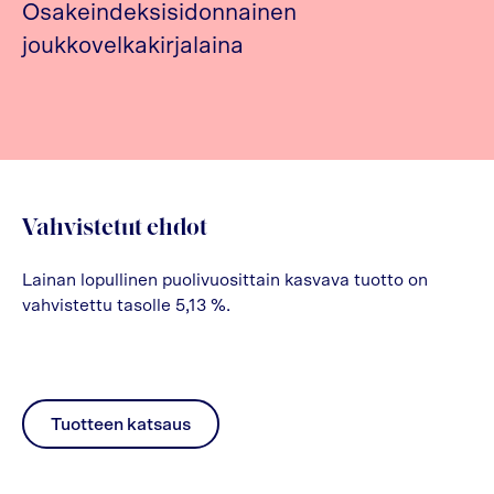
Osakeindeksisidonnainen
joukkovelkakirjalaina
Vahvistetut ehdot
Lainan lopullinen puolivuosittain kasvava tuotto on
vahvistettu tasolle 5,13 %.
Tuotteen katsaus
pdf