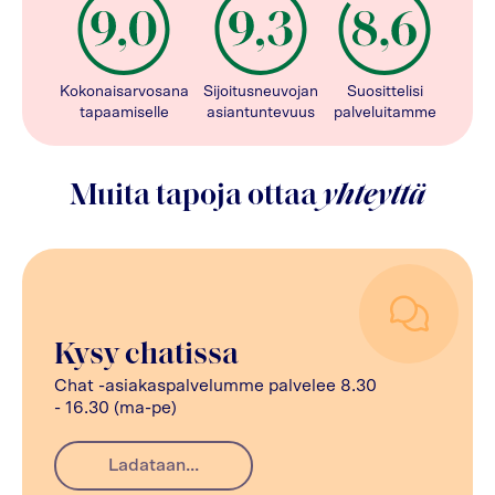
Kokonaisarvosana
Sijoitusneuvojan
Suosittelisi
tapaamiselle
asiantuntevuus
palveluitamme
Muita tapoja ottaa
yhteyttä
Kysy chatissa
Chat -asiakaspalvelumme palvelee 8.30
- 16.30 (ma-pe)
Ladataan...