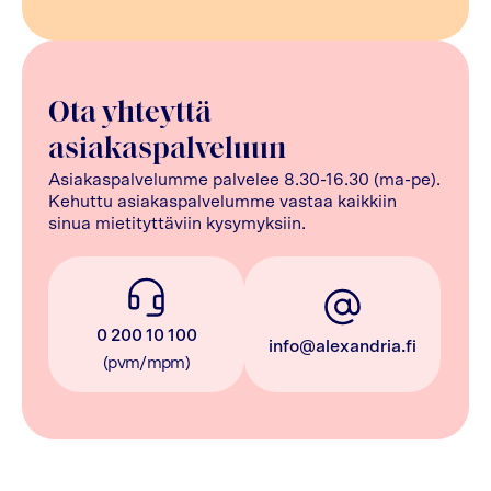
Ota yhteyttä
asiakaspalveluun
Asiakaspalvelumme palvelee 8.30-16.30 (ma-pe).
Kehuttu asiakaspalvelumme vastaa kaikkiin
sinua mietityttäviin kysymyksiin.
0 200 10 100
info@alexandria.fi
(pvm/mpm)