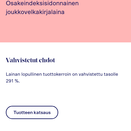
Osakeindeksisidonnainen
joukkovelkakirjalaina
Vahvistetut ehdot
Lainan lopullinen tuottokerroin on vahvistettu tasolle
291 %.
Tuotteen katsaus
pdf