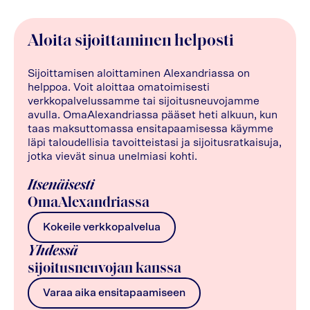
Aloita sijoittaminen helposti
Sijoittamisen aloittaminen Alexandriassa on
helppoa. Voit aloittaa omatoimisesti
verkkopalvelussamme tai sijoitusneuvojamme
avulla. OmaAlexandriassa pääset heti alkuun, kun
taas maksuttomassa ensitapaamisessa käymme
läpi taloudellisia tavoitteistasi ja sijoitusratkaisuja,
jotka vievät sinua unelmiasi kohti.
Itsenäisesti
OmaAlexandriassa
Kokeile verkkopalvelua
Yhdessä
sijoitusneuvojan kanssa
Varaa aika ensitapaamiseen