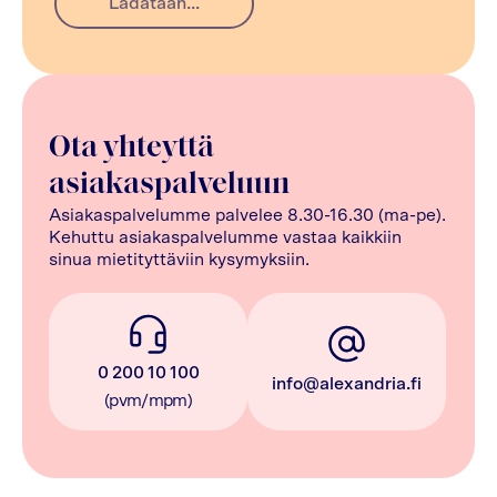
Ladataan...
Ota yhteyttä
asiakaspalveluun
Asiakaspalvelumme palvelee 8.30-16.30 (ma-pe).
Kehuttu asiakaspalvelumme vastaa kaikkiin
sinua mietityttäviin kysymyksiin.
0 200 10 100
info@alexandria.fi
(pvm/mpm)