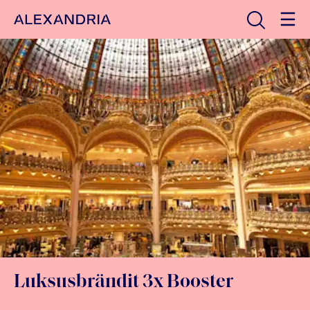
Avaa haku
Etusivulle
Luksusbrändit 3x Booster