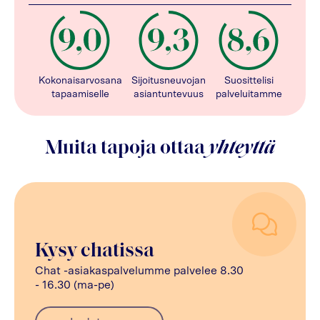
Kokonaisarvosana
Sijoitusneuvojan
Suosittelisi
tapaamiselle
asiantuntevuus
palveluitamme
Muita tapoja ottaa
yhteyttä
Kysy chatissa
Chat -asiakaspalvelumme palvelee 8.30
- 16.30 (ma-pe)