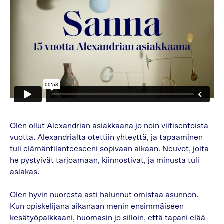
Olen ollut Alexandrian asiakkaana jo noin viitisentoista
vuotta. Alexandrialta otettiin yhteyttä, ja tapaaminen
tuli elämäntilanteeseeni sopivaan aikaan. Neuvot, joita
he pystyivät tarjoamaan, kiinnostivat, ja minusta tuli
asiakas.
Olen hyvin nuoresta asti halunnut omistaa asunnon.
Kun opiskelijana aikanaan menin ensimmäiseen
kesätyöpaikkaani, huomasin jo silloin, että tapani elää