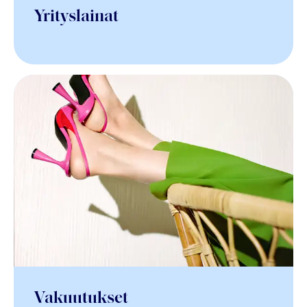
Yrityslainat
Vakuutukset