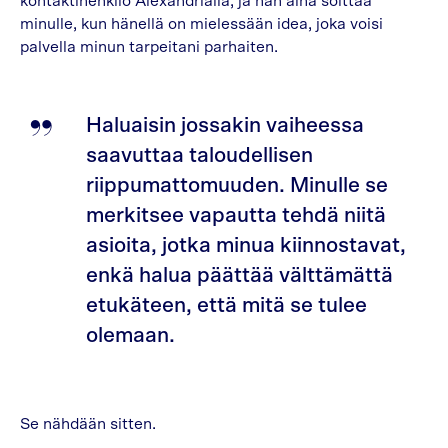
kontaktihenkilö Alexandrialla, ja hän aina soittaa
minulle, kun hänellä on mielessään idea, joka voisi
palvella minun tarpeitani parhaiten.
Haluaisin jossakin vaiheessa
saavuttaa taloudellisen
riippumattomuuden. Minulle se
merkitsee vapautta tehdä niitä
asioita, jotka minua kiinnostavat,
enkä halua päättää välttämättä
etukäteen, että mitä se tulee
olemaan.
Se nähdään sitten.