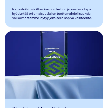
Rahastoihin sijoittaminen on helppo ja joustava tapa
hyödyntää eri omaisuuslajien tuottomahdollisuuksia.
Valikoimastamme löytyy jokaiselle sopiva vaihtoehto.