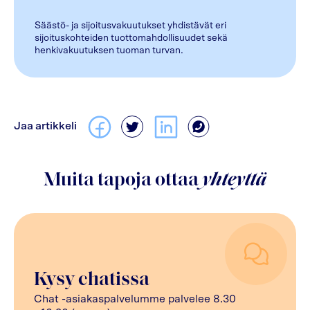
Säästö- ja sijoitusvakuutukset yhdistävät eri
sijoituskohteiden tuottomahdollisuudet sekä
henkivakuutuksen tuoman turvan.
Jaa artikkeli
Muita tapoja ottaa
yhteyttä
Kysy chatissa
Chat -asiakaspalvelumme palvelee 8.30