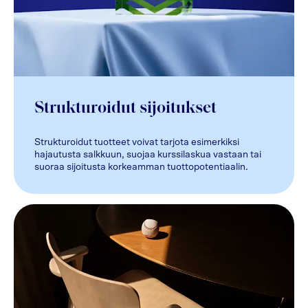
Strukturoidut sijoitukset
Strukturoidut tuotteet voivat tarjota esimerkiksi
hajautusta salkkuun, suojaa kurssilaskua vastaan tai
suoraa sijoitusta korkeamman tuottopotentiaalin.