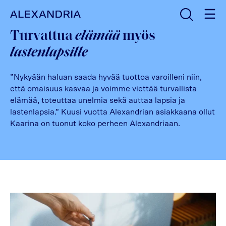
Avaa haku
Etusivulle
Turvattua
elämää
myös
lastenlapsille
”Nykyään haluan saada hyvää tuottoa varoilleni niin,
että omaisuus kasvaa ja voimme viettää turvallista
elämää, toteuttaa unelmia sekä auttaa lapsia ja
lastenlapsia.” Kuusi vuotta Alexandrian asiakkaana ollut
Kaarina on tuonut koko perheen Alexandriaan.