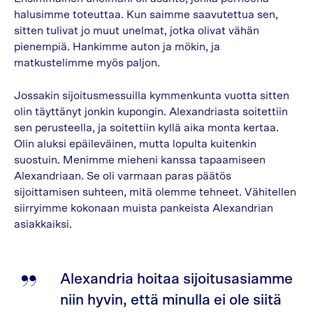
halusimme toteuttaa. Kun saimme saavutettua sen,
sitten tulivat jo muut unelmat, jotka olivat vähän
pienempiä. Hankimme auton ja mökin, ja
matkustelimme myös paljon.
Jossakin sijoitusmessuilla kymmenkunta vuotta sitten
olin täyttänyt jonkin kupongin. Alexandriasta soitettiin
sen perusteella, ja soitettiin kyllä aika monta kertaa.
Olin aluksi epäileväinen, mutta lopulta kuitenkin
suostuin. Menimme mieheni kanssa tapaamiseen
Alexandriaan. Se oli varmaan paras päätös
sijoittamisen suhteen, mitä olemme tehneet. Vähitellen
siirryimme kokonaan muista pankeista Alexandrian
asiakkaiksi.
Alexandria hoitaa sijoitusasiamme
niin hyvin, että minulla ei ole siitä