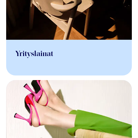
Yrityslainat