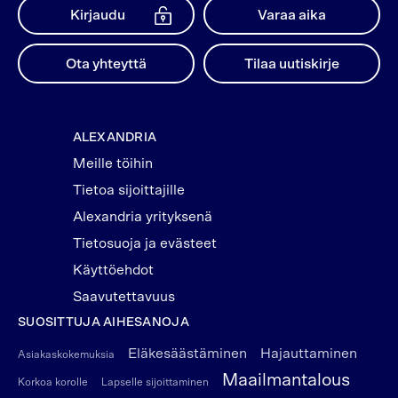
Kirjaudu
Varaa aika
Ota yhteyttä
Tilaa uutiskirje
ALEXANDRIA
Meille töihin
Tietoa sijoittajille
Alexandria yrityksenä
Tietosuoja ja evästeet
Käyttöehdot
Saavutettavuus
SUOSITTUJA AIHESANOJA
Eläkesäästäminen
Hajauttaminen
Asiakaskokemuksia
Maailmantalous
Korkoa korolle
Lapselle sijoittaminen