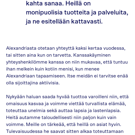
kahta sanaa. Heillä on
monipuolisia tuotteita ja palveluita,
ja ne esitellään kattavasti.
Alexandriasta otetaan yhteyttä kaksi kertaa vuodessa,
tai sitten aina kun on tarvetta. Kanssakäyminen
yhteyshenkilömme kanssa on niin mukavaa, että tuntuu
ihan melkein kuin kotiin menisi, kun menee
Alexandriaan tapaamiseen. Itse meidän ei tarvitse enää
olla sijoittajina aktiivisia.
Nykyään haluan saada hyvää tuottoa varoilleni niin, että
omaisuus kasvaa ja voimme viettää turvallista elämää,
toteuttaa unelmia sekä auttaa lapsia ja lastenlapsia.
Heitä autamme taloudellisesti niin paljon kuin vain
voimme. Meille on tärkeää, että heillä on asiat hyvin.
Tulevaisuudessa he saavat sitten alkaa toteuttamaan