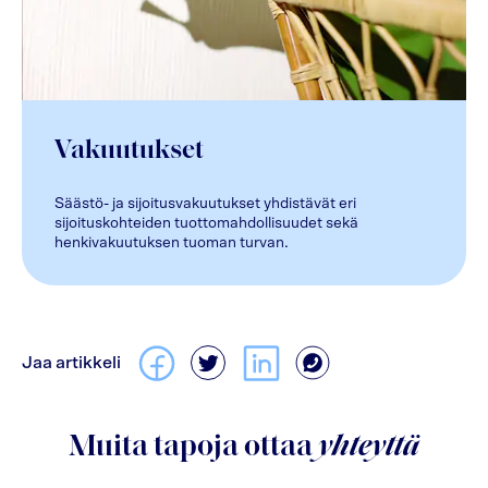
Vakuutukset
Säästö- ja sijoitusvakuutukset yhdistävät eri
sijoituskohteiden tuottomahdollisuudet sekä
henkivakuutuksen tuoman turvan.
Jaa artikkeli
Muita tapoja ottaa
yhteyttä