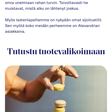
omia unelmiaan rahan turvin. Toivottavasti he
muistavat, mistä alku on lähtenyt joskus.
Myös lastenlapsillamme on nykyään omat sijoitustilit.
Sen myötä koko meidän perheemme on Alexandrian
asiakkaina.
Tutustu tuotevalikoimaan