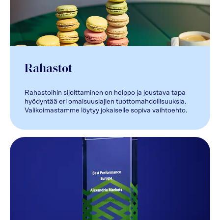
Rahastot
Rahastoihin sijoittaminen on helppo ja joustava tapa
hyödyntää eri omaisuuslajien tuottomahdollisuuksia.
Valikoimastamme löytyy jokaiselle sopiva vaihtoehto.