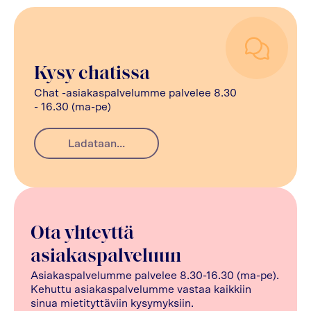
Kysy chatissa
Chat -asiakaspalvelumme palvelee 8.30
- 16.30 (ma-pe)
Ladataan...
Ota yhteyttä
asiakaspalveluun
Asiakaspalvelumme palvelee 8.30-16.30 (ma-pe).
Kehuttu asiakaspalvelumme vastaa kaikkiin
sinua mietityttäviin kysymyksiin.