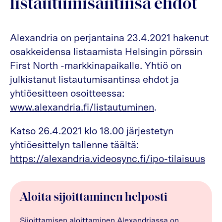
listautumisantinsa ehdot
Alexandria on perjantaina 23.4.2021 hakenut
osakkeidensa listaamista Helsingin pörssin
First North -markkinapaikalle. Yhtiö on
julkistanut listautumisantinsa ehdot ja
yhtiöesitteen osoitteessa:
www.alexandria.fi/listautuminen
.
Katso 26.4.2021 klo 18.00 järjestetyn
yhtiöesittelyn tallenne täältä:
https://alexandria.videosync.fi/ipo-tilaisuus
Aloita sijoittaminen helposti
Sijoittamisen aloittaminen Alexandriassa on