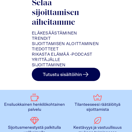
Selaa
sijoittamisen
aiheitamme
ELÄKESÄÄSTÄMINEN
TRENDIT
SIJOITTAMISEN ALOITTAMINEN
TIEDOTTEET
RIKASTA ELÄMÄÄ -PODCAST
YRITTÄJÄLLE
SIJOITTAMINEN
Tutustu sisältöihin
Ensiluokkainen henkilökohtainen
Tilanteeseesi räätälöityä
palvelu
sijoittamista
Sijoitusmenestystä palkitulla
Kestävyys ja vastuullisuus