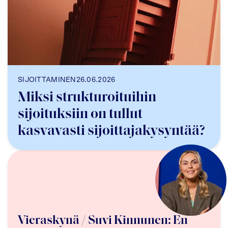
SIJOITTAMINEN
26.06.2026
Miksi strukturoituihin
sijoituksiin on tullut
kasvavasti sijoittajakysyntää?
Vieraskynä / Suvi Kinnunen: En