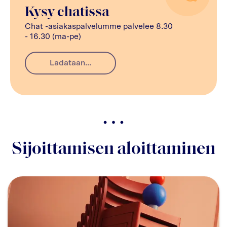
Kysy chatissa
Chat -asiakaspalvelumme palvelee 8.30
- 16.30 (ma-pe)
Ladataan...
Sijoittamisen aloittaminen