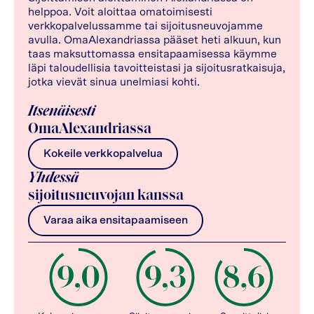
helppoa. Voit aloittaa omatoimisesti
verkkopalvelussamme tai sijoitusneuvojamme
avulla. OmaAlexandriassa pääset heti alkuun, kun
taas maksuttomassa ensitapaamisessa käymme
läpi taloudellisia tavoitteistasi ja sijoitusratkaisuja,
jotka vievät sinua unelmiasi kohti.
Itsenäisesti
OmaAlexandriassa
Kokeile verkkopalvelua
Yhdessä
sijoitusneuvojan kanssa
Varaa aika ensitapaamiseen