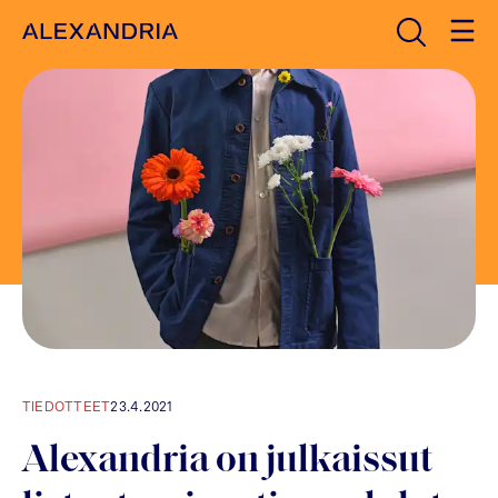
Avaa haku
Etusivulle
TIEDOTTEET
23.4.2021
Alexandria on julkaissut