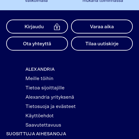
valikoimalla
mukana toiminnassa
Kirjaudu
Varaa aika
Ota yhteyttä
Tilaa uutiskirje
ALEXANDRIA
Meille töihin
Tietoa sijoittajille
Alexandria yrityksenä
Tietosuoja ja evästeet
Käyttöehdot
Saavutettavuus
SUOSITTUJA AIHESANOJA