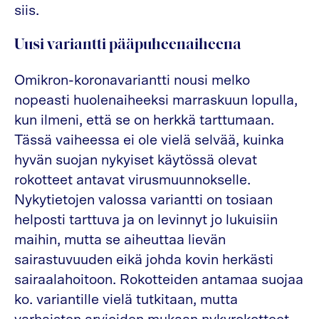
siis.
Uusi variantti pääpuheenaiheena
Omikron-koronavariantti nousi melko
nopeasti huolenaiheeksi marraskuun lopulla,
kun ilmeni, että se on herkkä tarttumaan.
Tässä vaiheessa ei ole vielä selvää, kuinka
hyvän suojan nykyiset käytössä olevat
rokotteet antavat virusmuunnokselle.
Nykytietojen valossa variantti on tosiaan
helposti tarttuva ja on levinnyt jo lukuisiin
maihin, mutta se aiheuttaa lievän
sairastuvuuden eikä johda kovin herkästi
sairaalahoitoon. Rokotteiden antamaa suojaa
ko. variantille vielä tutkitaan, mutta