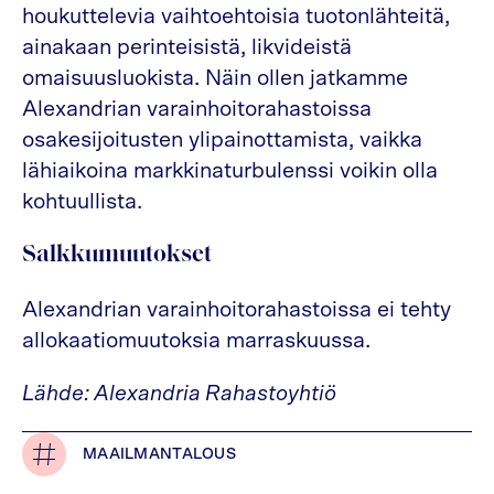
houkuttelevia vaihtoehtoisia tuotonlähteitä,
ainakaan perinteisistä, likvideistä
omaisuusluokista. Näin ollen jatkamme
Alexandrian varainhoitorahastoissa
osakesijoitusten ylipainottamista, vaikka
lähiaikoina markkinaturbulenssi voikin olla
kohtuullista.
Salkkumuutokset
Alexandrian varainhoitorahastoissa ei tehty
allokaatiomuutoksia marraskuussa.
Lähde: Alexandria Rahastoyhtiö
MAAILMANTALOUS