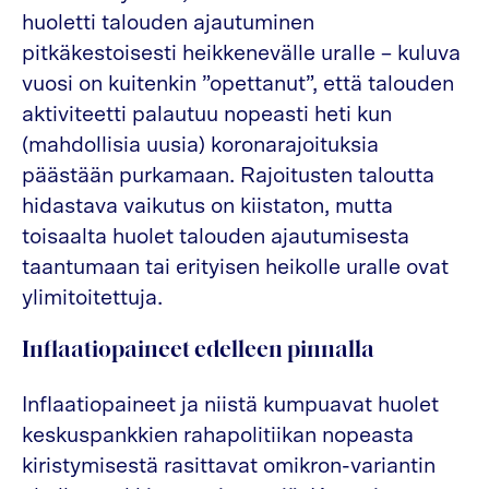
huoletti talouden ajautuminen
pitkäkestoisesti heikkenevälle uralle – kuluva
vuosi on kuitenkin ”opettanut”, että talouden
aktiviteetti palautuu nopeasti heti kun
(mahdollisia uusia) koronarajoituksia
päästään purkamaan. Rajoitusten taloutta
hidastava vaikutus on kiistaton, mutta
toisaalta huolet talouden ajautumisesta
taantumaan tai erityisen heikolle uralle ovat
ylimitoitettuja.
Inflaatiopaineet edelleen pinnalla
Inflaatiopaineet ja niistä kumpuavat huolet
keskuspankkien rahapolitiikan nopeasta
kiristymisestä rasittavat omikron-variantin