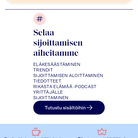
Selaa
sijoittamisen
aiheitamme
ELÄKESÄÄSTÄMINEN
TRENDIT
SIJOITTAMISEN ALOITTAMINEN
TIEDOTTEET
RIKASTA ELÄMÄÄ -PODCAST
YRITTÄJÄLLE
SIJOITTAMINEN
Tutustu sisältöihin