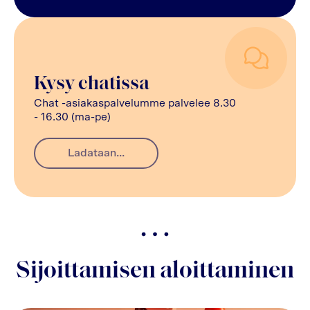
Kysy chatissa
Chat -asiakaspalvelumme palvelee 8.30
- 16.30 (ma-pe)
Ladataan...
Sijoittamisen aloittaminen