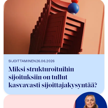
SIJOITTAMINEN
26.06.2026
Miksi strukturoituihin
sijoituksiin on tullut
kasvavasti sijoittajakysyntää?