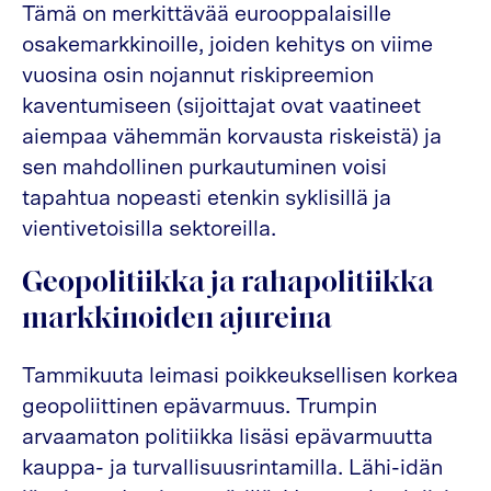
Tämä on merkittävää eurooppalaisille
osakemarkkinoille, joiden kehitys on viime
vuosina osin nojannut riskipreemion
kaventumiseen (sijoittajat ovat vaatineet
aiempaa vähemmän korvausta riskeistä) ja
sen mahdollinen purkautuminen voisi
tapahtua nopeasti etenkin syklisillä ja
vientivetoisilla sektoreilla.
Geopolitiikka ja rahapolitiikka
markkinoiden ajureina
Tammikuuta leimasi poikkeuksellisen korkea
geopoliittinen epävarmuus. Trumpin
arvaamaton politiikka lisäsi epävarmuutta
kauppa- ja turvallisuusrintamilla. Lähi-idän