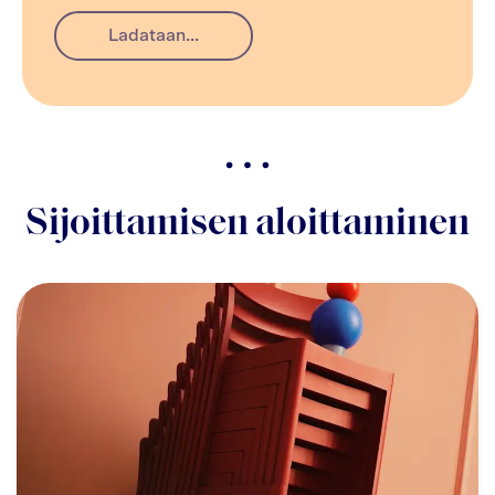
Ladataan...
Sijoittamisen aloittaminen