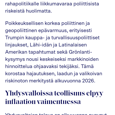
rahapolitiikalle liikkumavaraa poliittisista
riskeistä huolimatta.
Poikkeuksellisen korkea poliittinen ja
geopoliittinen epävarmuus, erityisesti
Trumpin kauppa- ja turvallisuuspoliittiset
linjaukset, Lähi-idän ja Latinalaisen
Amerikan tapahtumat sekä Grönlanti-
kysymys nousi keskeiseksi markkinoiden
hinnoittelua ohjaavaksi tekijäksi. Tämä
korostaa hajautuksen, laadun ja valikoivan
riskinoton merkitystä alkuvuonna 2026.
Yhdysvalloissa teollisuus elpyy
inflaation vaimentuessa