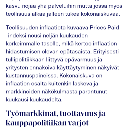
kasvu nojaa yhä palveluihin mutta jossa myös
teollisuus alkaa jälleen tukea kokonaiskuvaa.
Teollisuuden inflaatiota kuvaava Prices Paid
-indeksi nousi neljän kuukauden
korkeimmalle tasolle, mikä kertoo inflaation
hidastumisen olevan epätasaista. Erityisesti
tullipolitiikkaan liittyvä epävarmuus ja
yritysten ennakoiva käyttäytyminen näkyivät
kustannuspaineissa. Kokonaiskuva on
inflaation osalta kuitenkin laskeva ja
markkinoiden näkökulmasta parantunut
kuukausi kuukaudelta.
Työmarkkinat, tuottavuus ja
kauppapolitiikan varjot