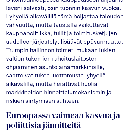
leveni selvästi, osin tuonnin kasvun vuoksi.
Lyhyellä aikavälillä tämä heijastaa talouden
vahvuutta, mutta taustalla vaikuttavat
kauppapolitiikka, tullit ja toimitusketjujen
uudelleenjärjestelyt lisäävät epävarmuutta.
Trumpin hallinnon toimet, mukaan lukien
valtion tukemien rahoituslaitosten
ohjaaminen asuntolainamarkkinoille,
saattoivat tukea luottamusta lyhyellä
aikavälillä, mutta herättivät huolia
markkinoiden hinnoittelumekanismin ja
riskien siirtymisen suhteen.
Euroopassa vaimeaa kasvua ja
poliittisia jännitteitä