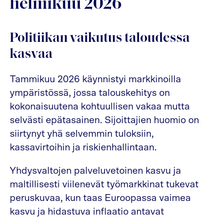
helmikuu 2026
Politiikan vaikutus taloudessa
kasvaa
Tammikuu 2026 käynnistyi markkinoilla
ympäristössä, jossa talouskehitys on
kokonaisuutena kohtuullisen vakaa mutta
selvästi epätasainen. Sijoittajien huomio on
siirtynyt yhä selvemmin tuloksiin,
kassavirtoihin ja riskienhallintaan.
Yhdysvaltojen palveluvetoinen kasvu ja
maltillisesti viilenevät työmarkkinat tukevat
peruskuvaa, kun taas Euroopassa vaimea
kasvu ja hidastuva inflaatio antavat