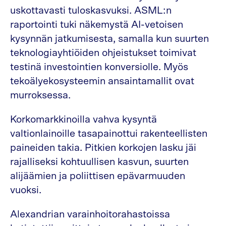
uskottavasti tuloskasvuksi. ASML:n
raportointi tuki näkemystä AI-vetoisen
kysynnän jatkumisesta, samalla kun suurten
teknologiayhtiöiden ohjeistukset toimivat
testinä investointien konversiolle. Myös
tekoälyekosysteemin ansaintamallit ovat
murroksessa.
Korkomarkkinoilla vahva kysyntä
valtionlainoille tasapainottui rakenteellisten
paineiden takia. Pitkien korkojen lasku jäi
rajalliseksi kohtuullisen kasvun, suurten
alijäämien ja poliittisen epävarmuuden
vuoksi.
Alexandrian varainhoitorahastoissa