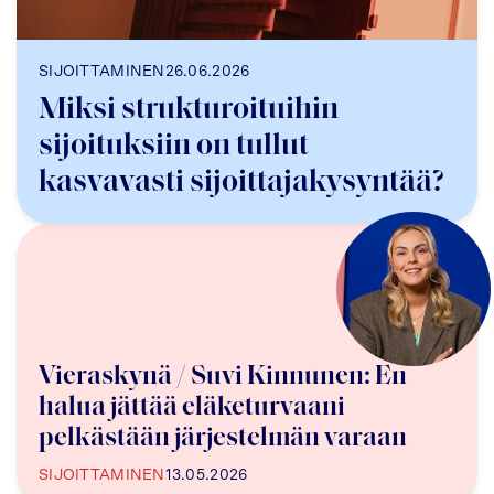
SIJOITTAMINEN
26.06.2026
Miksi strukturoituihin
sijoituksiin on tullut
kasvavasti sijoittajakysyntää?
Vieraskynä / Suvi Kinnunen: En
halua jättää eläketurvaani
pelkästään järjestelmän varaan
SIJOITTAMINEN
13.05.2026