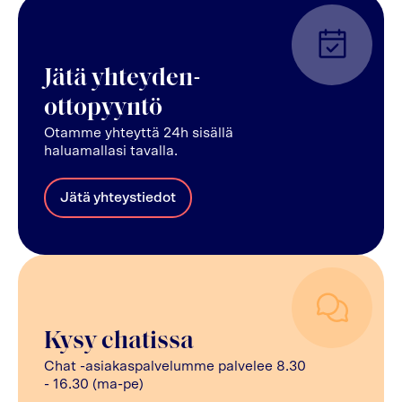
Jätä yhteyden-
ottopyyntö
Otamme yhteyttä 24h sisällä
haluamallasi tavalla.
Jätä yhteystiedot
Kysy chatissa
Chat -asiakaspalvelumme palvelee 8.30
- 16.30 (ma-pe)