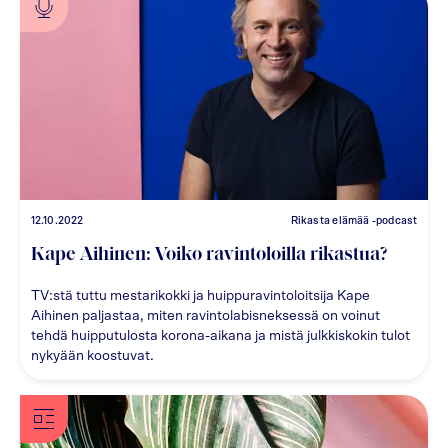
12.10.2022
Rikasta elämää -podcast
Kape Aihinen: Voiko ravintoloilla rikastua?
TV:stä tuttu mestarikokki ja huippuravintoloitsija Kape
Aihinen paljastaa, miten ravintolabisneksessä on voinut
tehdä huipputulosta korona-aikana ja mistä julkkiskokin tulot
nykyään koostuvat.