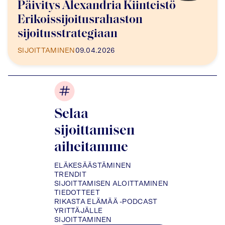
Päivitys Alexandria Kiinteistö
Erikoissijoitusrahaston
sijoitusstrategiaan
SIJOITTAMINEN
09.04.2026
Selaa
sijoittamisen
aiheitamme
ELÄKESÄÄSTÄMINEN
TRENDIT
SIJOITTAMISEN ALOITTAMINEN
TIEDOTTEET
RIKASTA ELÄMÄÄ -PODCAST
YRITTÄJÄLLE
SIJOITTAMINEN