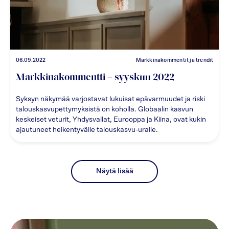
06.09.2022
Markkinakommentit ja trendit
Markkinakommentti – syyskuu 2022
Syksyn näkymää varjostavat lukuisat epävarmuudet ja riski
talouskasvupettymyksistä on koholla. Globaalin kasvun
keskeiset veturit, Yhdysvallat, Eurooppa ja Kiina, ovat kukin
ajautuneet heikentyvälle talouskasvu-uralle.
Näytä lisää