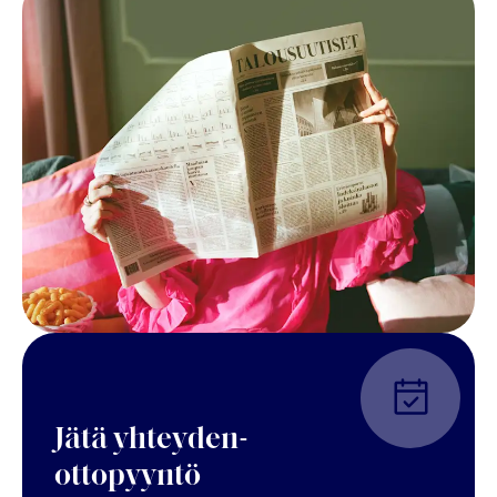
Jätä yhteyden-
ottopyyntö