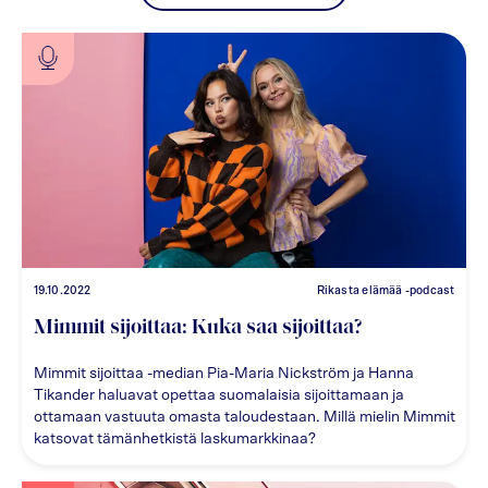
19.10.2022
Rikasta elämää -podcast
Mimmit sijoittaa: Kuka saa sijoittaa?
Mimmit sijoittaa -median Pia-Maria Nickström ja Hanna
Tikander haluavat opettaa suomalaisia sijoittamaan ja
ottamaan vastuuta omasta taloudestaan. Millä mielin Mimmit
katsovat tämänhetkistä laskumarkkinaa?