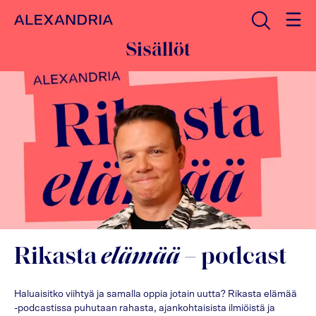
Avaa haku
Etusivulle
Sisällöt
Rikasta
elämää
– podcast
Haluaisitko viihtyä ja samalla oppia jotain uutta? Rikasta elämää
-podcastissa puhutaan rahasta, ajankohtaisista ilmiöistä ja