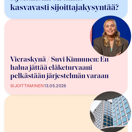
kasvavasti sijoittajakysyntää?
Vieraskynä / Suvi Kinnunen: En
halua jättää eläketurvaani
pelkästään järjestelmän varaan
SIJOITTAMINEN
13.05.2026