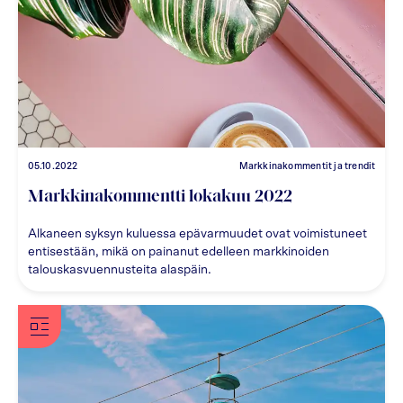
05.10.2022
Markkinakommentit ja trendit
Markkinakommentti lokakuu 2022
Alkaneen syksyn kuluessa epävarmuudet ovat voimistuneet
entisestään, mikä on painanut edelleen markkinoiden
talouskasvuennusteita alaspäin.