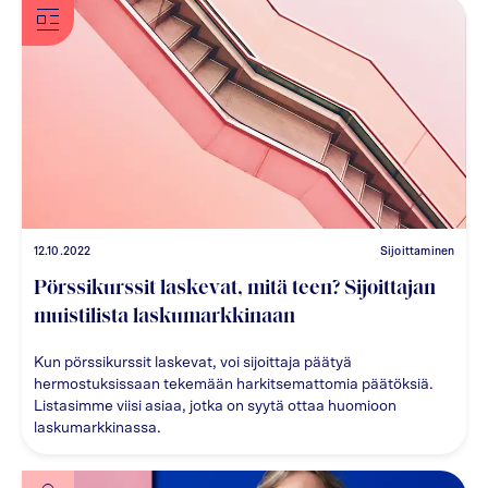
12.10.2022
Sijoittaminen
Pörssikurssit laskevat, mitä teen? Sijoittajan
muistilista laskumarkkinaan
Kun pörssikurssit laskevat, voi sijoittaja päätyä
hermostuksissaan tekemään harkitsemattomia päätöksiä.
Listasimme viisi asiaa, jotka on syytä ottaa huomioon
laskumarkkinassa.