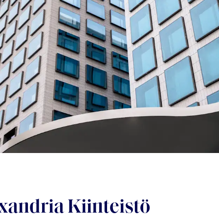
xandria Kiinteistö