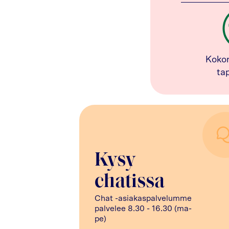
Koko
ta
Kysy
chatissa
Chat -asiakaspalvelumme
palvelee 8.30 - 16.30 (ma-
pe)