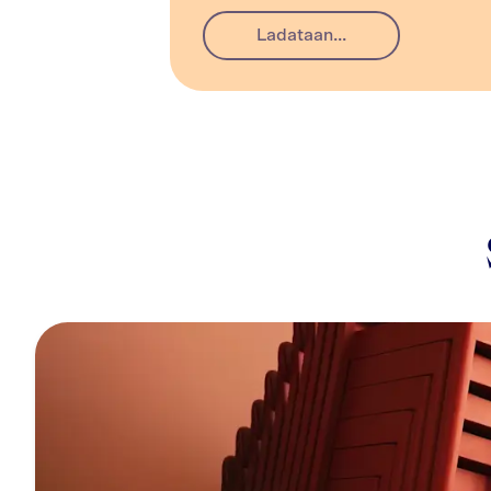
Ladataan...