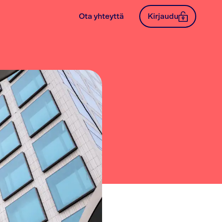
Ota yhteyttä
Kirjaudu