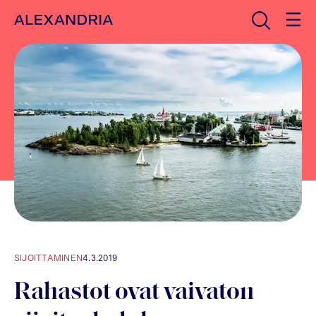
Avaa haku
Etusivulle
SIJOITTAMINEN
4.3.2019
Rahastot ovat vaivaton