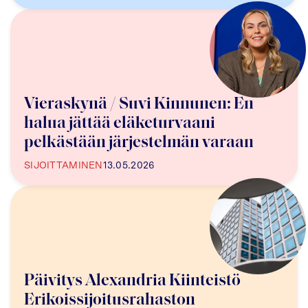
Vieraskynä / Suvi Kinnunen: En
halua jättää eläketurvaani
pelkästään järjestelmän varaan
SIJOITTAMINEN
13.05.2026
Päivitys Alexandria Kiinteistö
Erikoissijoitusrahaston