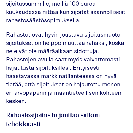
sijoitussummille, meillä 100 euroa
kuukaudessa riittää kun sijoitat säännöllisesti
rahastosäästösopimuksella.
Rahastot ovat hyvin joustava sijoitusmuoto,
sijoitukset on helppo muuttaa rahaksi, koska
ne eivät ole määräaikaan sidottuja.
Rahastojen avulla saat myös vaivattomasti
hajautusta sijoituksillesi. Erityisesti
haastavassa markkinatilanteessa on hyvä
tietää, että sijoitukset on hajautettu monen
eri arvopaperin ja maantieteellisen kohteen
kesken.
Rahastosijoitus hajauttaa salkun
tehokkaasti