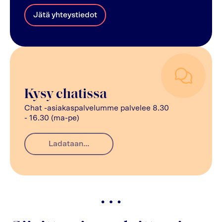
Jätä yhteystiedot
Kysy chatissa
Chat -asiakaspalvelumme palvelee 8.30
- 16.30 (ma-pe)
Ladataan...