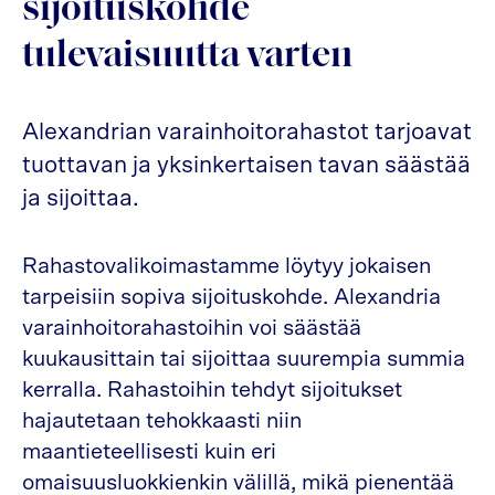
sijoituskohde
tulevaisuutta varten
Alexandrian varainhoitorahastot tarjoavat
tuottavan ja yksinkertaisen tavan säästää
ja sijoittaa.
Rahastovalikoimastamme löytyy jokaisen
tarpeisiin sopiva sijoituskohde. Alexandria
varainhoitorahastoihin voi säästää
kuukausittain tai sijoittaa suurempia summia
kerralla. Rahastoihin tehdyt sijoitukset
hajautetaan tehokkaasti niin
maantieteellisesti kuin eri
omaisuusluokkienkin välillä, mikä pienentää