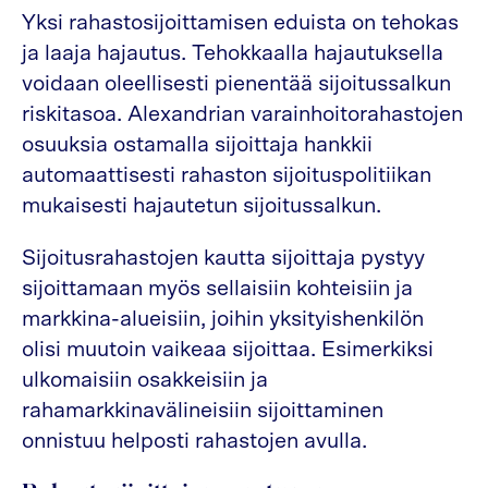
Yksi rahastosijoittamisen eduista on tehokas
ja laaja hajautus. Tehokkaalla hajautuksella
voidaan oleellisesti pienentää sijoitussalkun
riskitasoa. Alexandrian varainhoitorahastojen
osuuksia ostamalla sijoittaja hankkii
automaattisesti rahaston sijoituspolitiikan
mukaisesti hajautetun sijoitussalkun.
Sijoitusrahastojen kautta sijoittaja pystyy
sijoittamaan myös sellaisiin kohteisiin ja
markkina-alueisiin, joihin yksityishenkilön
olisi muutoin vaikeaa sijoittaa. Esimerkiksi
ulkomaisiin osakkeisiin ja
rahamarkkinavälineisiin sijoittaminen
onnistuu helposti rahastojen avulla.