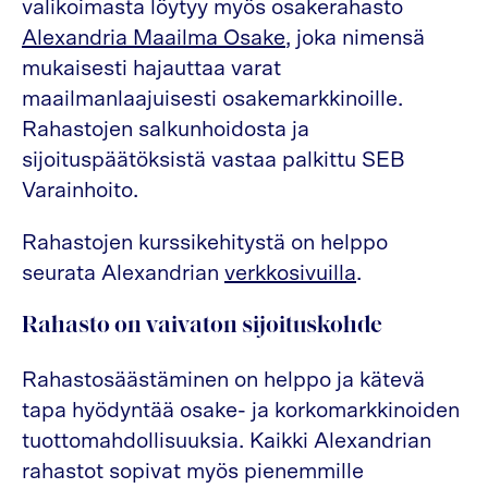
valikoimasta löytyy myös osakerahasto
Alexandria Maailma Osake
, joka nimensä
mukaisesti hajauttaa varat
maailmanlaajuisesti osakemarkkinoille.
Rahastojen salkunhoidosta ja
sijoituspäätöksistä vastaa palkittu SEB
Varainhoito.
Rahastojen kurssikehitystä on helppo
seurata Alexandrian
verkkosivuilla
.
Rahasto on vaivaton sijoituskohde
Rahastosäästäminen on helppo ja kätevä
tapa hyödyntää osake- ja korkomarkkinoiden
tuottomahdollisuuksia. Kaikki Alexandrian
rahastot sopivat myös pienemmille