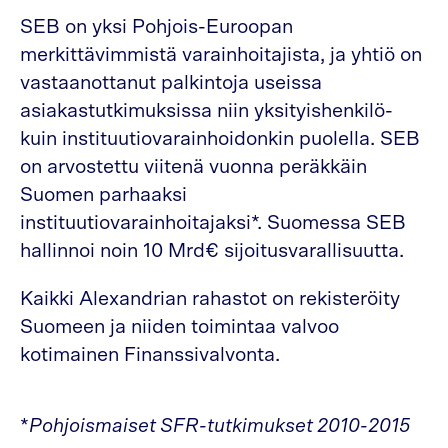
SEB on yksi Pohjois-Euroopan
merkittävimmistä varainhoitajista, ja yhtiö on
vastaanottanut palkintoja useissa
asiakastutkimuksissa niin yksityishenkilö-
kuin instituutiovarainhoidonkin puolella. SEB
on arvostettu viitenä vuonna peräkkäin
Suomen parhaaksi
instituutiovarainhoitajaksi*. Suomessa SEB
hallinnoi noin 10 Mrd€ sijoitusvarallisuutta.
Kaikki Alexandrian rahastot on rekisteröity
Suomeen ja niiden toimintaa valvoo
kotimainen Finanssivalvonta.
*
Pohjoismaiset SFR-tutkimukset 2010-2015