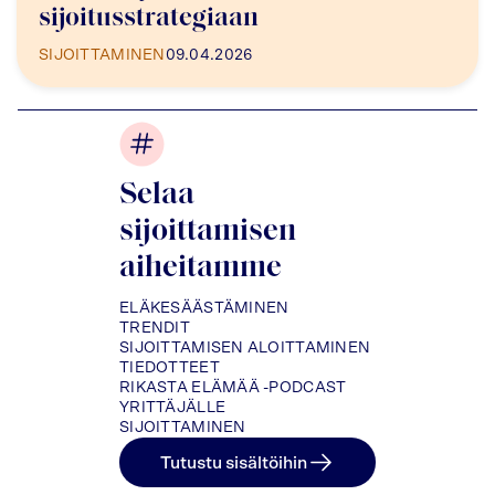
sijoitusstrategiaan
SIJOITTAMINEN
09.04.2026
Selaa
sijoittamisen
aiheitamme
ELÄKESÄÄSTÄMINEN
TRENDIT
SIJOITTAMISEN ALOITTAMINEN
TIEDOTTEET
RIKASTA ELÄMÄÄ -PODCAST
YRITTÄJÄLLE
SIJOITTAMINEN
Tutustu sisältöihin