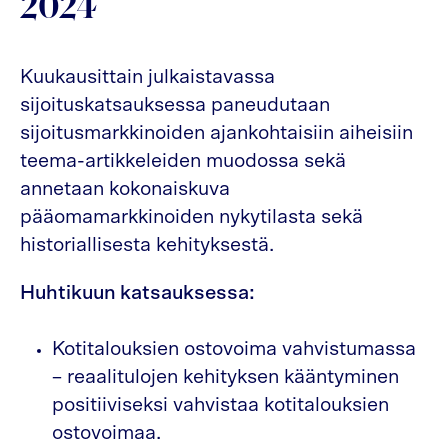
2024
Kuukausittain julkaistavassa
sijoituskatsauksessa paneudutaan
sijoitusmarkkinoiden ajankohtaisiin aiheisiin
teema-artikkeleiden muodossa sekä
annetaan kokonaiskuva
pääomamarkkinoiden nykytilasta sekä
historiallisesta kehityksestä.
Huhtikuun katsauksessa:
Kotitalouksien ostovoima vahvistumassa
– reaalitulojen kehityksen kääntyminen
positiiviseksi vahvistaa kotitalouksien
ostovoimaa.