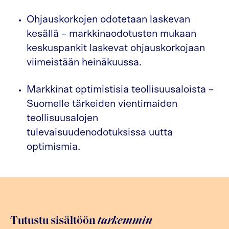
Ohjauskorkojen odotetaan laskevan
kesällä – markkinaodotusten mukaan
keskuspankit laskevat ohjauskorkojaan
viimeistään heinäkuussa.
Markkinat optimistisia teollisuusaloista –
Suomelle tärkeiden vientimaiden
teollisuusalojen
tulevaisuudenodotuksissa uutta
optimismia.
Tutustu sisältöön
tarkemmin