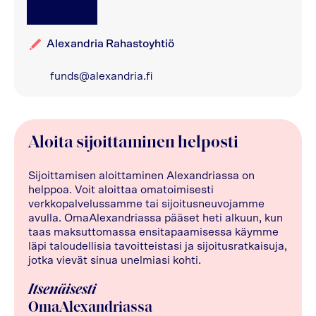
Alexandria
Rahastoyhtiö
funds@alexandria.fi
Aloita sijoittaminen helposti
Sijoittamisen aloittaminen Alexandriassa on
helppoa. Voit aloittaa omatoimisesti
verkkopalvelussamme tai sijoitusneuvojamme
avulla. OmaAlexandriassa pääset heti alkuun, kun
taas maksuttomassa ensitapaamisessa käymme
läpi taloudellisia tavoitteistasi ja sijoitusratkaisuja,
jotka vievät sinua unelmiasi kohti.
Itsenäisesti
OmaAlexandriassa