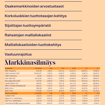
Osakemarkkinoiden arvostustasot
Korkoluokkien tuottotasojen kehitys
Sijoittajan tuottoympäristö
Rahastojen malliallokaatiot
Malliallokaatioiden tuottokehitys
Vastuunrajoitus
Markkinasilmäys