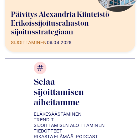
Päivitys Alexandria Kiinteistö
Erikoissijoitusrahaston
sijoitusstrategiaan
SIJOITTAMINEN
09.04.2026
Selaa
sijoittamisen
aiheitamme
ELÄKESÄÄSTÄMINEN
TRENDIT
SIJOITTAMISEN ALOITTAMINEN
TIEDOTTEET
RIKASTA ELÄMÄÄ -PODCAST