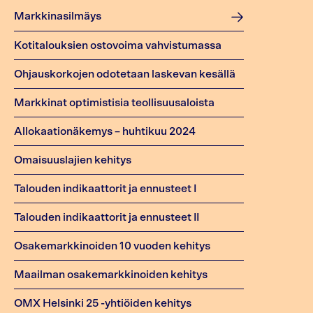
Markkinasilmäys
Kotitalouksien ostovoima vahvistumassa
Ohjauskorkojen odotetaan laskevan kesällä
Markkinat optimistisia teollisuusaloista
Allokaationäkemys – huhtikuu 2024
Omaisuuslajien kehitys
Talouden indikaattorit ja ennusteet I
Talouden indikaattorit ja ennusteet II
Osakemarkkinoiden 10 vuoden kehitys
Maailman osakemarkkinoiden kehitys
OMX Helsinki 25 -yhtiöiden kehitys