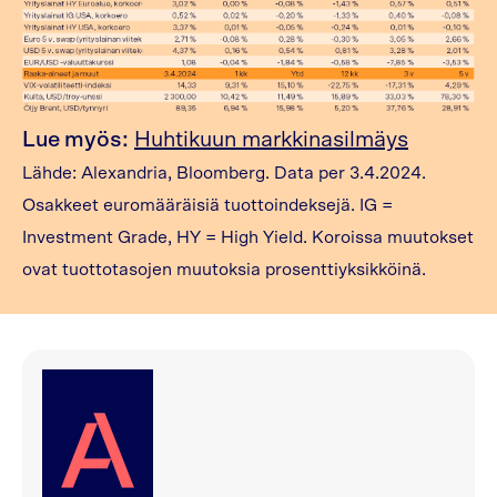
Lue myös:
Huhtikuun markkinasilmäys
Lähde: Alexandria, Bloomberg. Data per 3.4.2024.
Osakkeet euromääräisiä tuottoindeksejä. IG =
Investment Grade, HY = High Yield. Koroissa muutokset
ovat tuottotasojen muutoksia prosenttiyksikköinä.