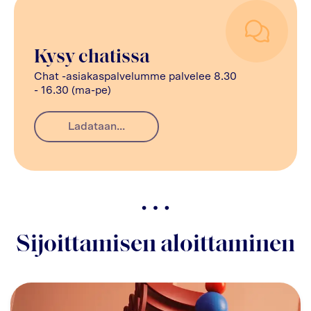
Kysy chatissa
Chat -asiakaspalvelumme palvelee 8.30
- 16.30 (ma-pe)
Ladataan...
Sijoittamisen aloittaminen