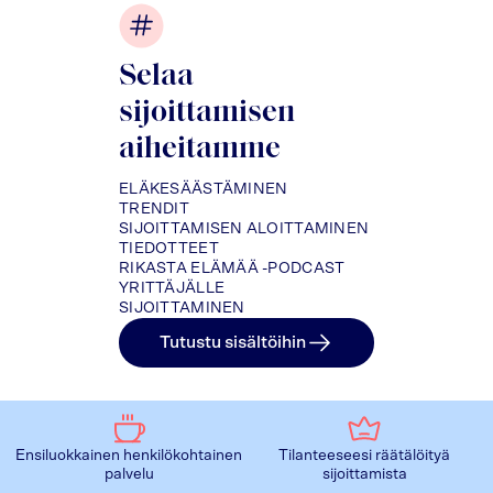
Selaa
sijoittamisen
aiheitamme
ELÄKESÄÄSTÄMINEN
TRENDIT
SIJOITTAMISEN ALOITTAMINEN
TIEDOTTEET
RIKASTA ELÄMÄÄ -PODCAST
YRITTÄJÄLLE
SIJOITTAMINEN
Tutustu sisältöihin
Ensiluokkainen henkilökohtainen
Tilanteeseesi räätälöityä
palvelu
sijoittamista