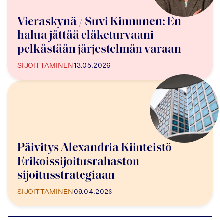
Vieraskynä / Suvi Kinnunen: En
halua jättää eläketurvaani
pelkästään järjestelmän varaan
SIJOITTAMINEN
13.05.2026
Päivitys Alexandria Kiinteistö
Erikoissijoitusrahaston
sijoitusstrategiaan
SIJOITTAMINEN
09.04.2026