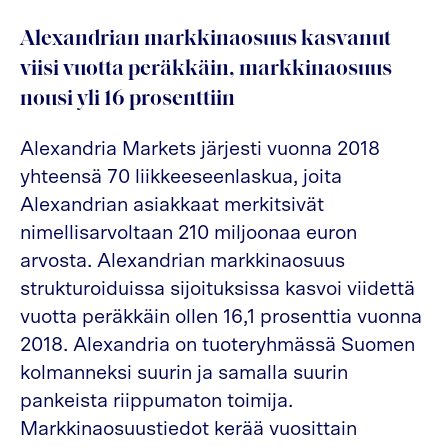
Alexandrian markkinaosuus kasvanut
viisi vuotta peräkkäin, markkinaosuus
nousi yli 16 prosenttiin
Alexandria Markets järjesti vuonna 2018
yhteensä 70 liikkeeseenlaskua, joita
Alexandrian asiakkaat merkitsivät
nimellisarvoltaan 210 miljoonaa euron
arvosta. Alexandrian markkinaosuus
strukturoiduissa sijoituksissa kasvoi viidettä
vuotta peräkkäin ollen 16,1 prosenttia vuonna
2018. Alexandria on tuoteryhmässä Suomen
kolmanneksi suurin ja samalla suurin
pankeista riippumaton toimija.
Markkinaosuustiedot kerää vuosittain