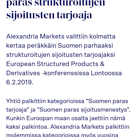
paras strukturoitujen
sijoitusten tarjoaja
Alexandria Markets valittiin kolmatta
kertaa peräkkäin Suomen parhaaksi
strukturoitujen sijoitusten tarjoajaksi
European Structured Products &
Derivatives -konferenssissa Lontoossa
6.2.2019.
Yhtiö palkittiin kategorioissa ”Suomen paras
tarjoaja” ja ”Suomen paras sijoitusmenestys”.
Kunkin Euroopan maan osalta jaettiin nämä
kaksi palkintoa. Alexandria Markets palkittiin
molemmissa kategorioissa myös vuosina