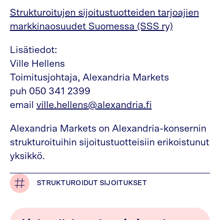
Strukturoitujen sijoitustuotteiden tarjoajien
markkinaosuudet Suomessa (SSS ry)
Lisätiedot:
Ville Hellens
Toimitusjohtaja, Alexandria Markets
puh 050 341 2399
email
ville.hellens@alexandria.fi
Alexandria Markets on Alexandria-konsernin
strukturoituihin sijoitustuotteisiin erikoistunut
yksikkö.
STRUKTUROIDUT SIJOITUKSET