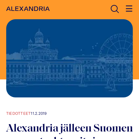
Avaa haku
Etusivulle
TIEDOTTEET
11.2.2019
Alexandria jälleen Suomen