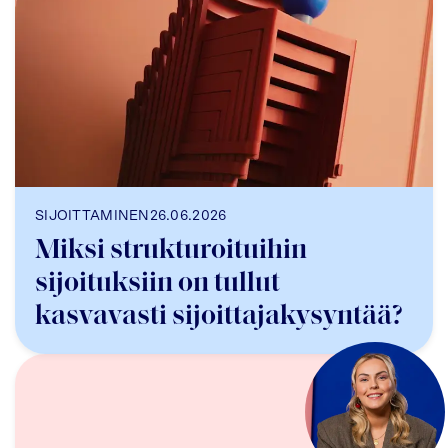
SIJOITTAMINEN
26.06.2026
Miksi strukturoituihin
sijoituksiin on tullut
kasvavasti sijoittajakysyntää?