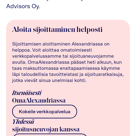
Advisors Oy.
Aloita sijoittaminen helposti
Sijoittamisen aloittaminen Alexandriassa on
helppoa. Voit aloittaa omatoimisesti
verkkopalvelussamme tai sijoitusneuvojamme
avulla. OmaAlexandriassa pääset heti alkuun, kun
taas maksuttomassa ensitapaamisessa käymme
läpi taloudellisia tavoitteistasi ja sijoitusratkaisuja,
jotka vievät sinua unelmiasi kohti.
Itsenäisesti
OmaAlexandriassa
Kokeile verkkopalvelua
Yhdessä
sijoitusneuvojan kanssa