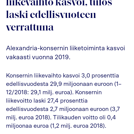
liikevaihto kasvoi, tulos
laski edellisvuoteen
verrattuna
Alexandria-konsernin liiketoiminta kasvoi
vakaasti vuonna 2019.
Konsernin liikevaihto kasvoi 3,0 prosenttia
edellisvuodesta 29,9 miljoonaan euroon (1–
12/2018: 29,1 milj. euroa). Konsernin
liikevoitto laski 27,4 prosenttia
edellisvuodesta 2,7 miljoonaan euroon (3,7
milj. euroa 2018). Tilikauden voitto oli 0,4
miljoonaa euroa (1,2 milj. euroa 2018).