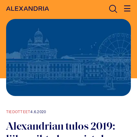
Avaa haku
Etusivulle
TIEDOTTEET
4.6.2020
Alexandrian tulos 2019: