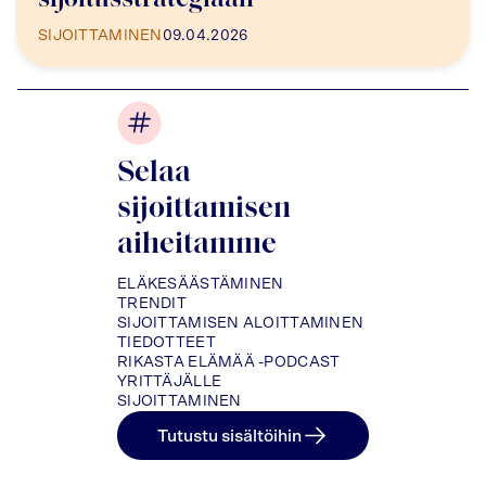
sijoitusstrategiaan
SIJOITTAMINEN
09.04.2026
Selaa
sijoittamisen
aiheitamme
ELÄKESÄÄSTÄMINEN
TRENDIT
SIJOITTAMISEN ALOITTAMINEN
TIEDOTTEET
RIKASTA ELÄMÄÄ -PODCAST
YRITTÄJÄLLE
SIJOITTAMINEN
Tutustu sisältöihin