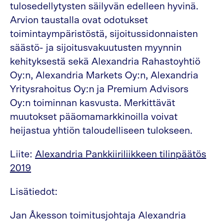
tulosedellytysten säilyvän edelleen hyvinä.
Arvion taustalla ovat odotukset
toimintaympäristöstä, sijoitussidonnaisten
säästö- ja sijoitusvakuutusten myynnin
kehityksestä sekä Alexandria Rahastoyhtiö
Oy:n, Alexandria Markets Oy:n, Alexandria
Yritysrahoitus Oy:n ja Premium Advisors
Oy:n toiminnan kasvusta. Merkittävät
muutokset pääomamarkkinoilla voivat
heijastua yhtiön taloudelliseen tulokseen.
Liite:
Alexandria Pankkiiriliikkeen tilinpäätös
2019
Lisätiedot:
Jan Åkesson toimitusjohtaja Alexandria