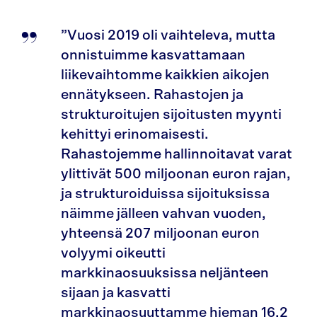
”Vuosi 2019 oli vaihteleva, mutta
onnistuimme kasvattamaan
liikevaihtomme kaikkien aikojen
ennätykseen. Rahastojen ja
strukturoitujen sijoitusten myynti
kehittyi erinomaisesti.
Rahastojemme hallinnoitavat varat
ylittivät 500 miljoonan euron rajan,
ja strukturoiduissa sijoituksissa
näimme jälleen vahvan vuoden,
yhteensä 207 miljoonan euron
volyymi oikeutti
markkinaosuuksissa neljänteen
sijaan ja kasvatti
markkinaosuuttamme hieman 16,2