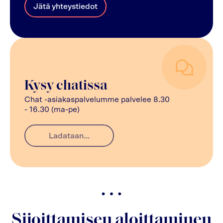
Jätä yhteystiedot
Kysy chatissa
Chat -asiakaspalvelumme palvelee 8.30
- 16.30 (ma-pe)
Ladataan...
Sijoittamisen aloittaminen