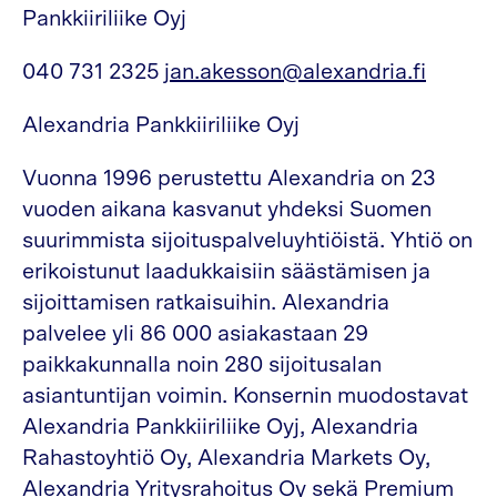
Pankkiiriliike Oyj
040 731 2325
jan.akesson@alexandria.fi
Alexandria Pankkiiriliike Oyj
Vuonna 1996 perustettu Alexandria on 23
vuoden aikana kasvanut yhdeksi Suomen
suurimmista sijoituspalveluyhtiöistä. Yhtiö on
erikoistunut laadukkaisiin säästämisen ja
sijoittamisen ratkaisuihin. Alexandria
palvelee yli 86 000 asiakastaan 29
paikkakunnalla noin 280 sijoitusalan
asiantuntijan voimin. Konsernin muodostavat
Alexandria Pankkiiriliike Oyj, Alexandria
Rahastoyhtiö Oy, Alexandria Markets Oy,
Alexandria Yritysrahoitus Oy sekä Premium