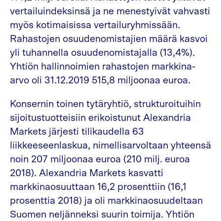
vertailuindeksinsä ja ne menestyivät vahvasti
myös kotimaisissa vertailuryhmissään.
Rahastojen osuudenomistajien määrä kasvoi
yli tuhannella osuudenomistajalla (13,4%).
Yhtiön hallinnoimien rahastojen markkina-
arvo oli 31.12.2019 515,8 miljoonaa euroa.
Konsernin toinen tytäryhtiö, strukturoituihin
sijoitustuotteisiin erikoistunut Alexandria
Markets järjesti tilikaudella 63
liikkeeseenlaskua, nimellisarvoltaan yhteensä
noin 207 miljoonaa euroa (210 milj. euroa
2018). Alexandria Markets kasvatti
markkinaosuuttaan 16,2 prosenttiin (16,1
prosenttia 2018) ja oli markkinaosuudeltaan
Suomen neljänneksi suurin toimija. Yhtiön