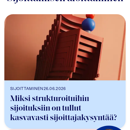
SIJOITTAMINEN
26.06.2026
Miksi strukturoituihin
sijoituksiin on tullut
kasvavasti sijoittajakysyntää?