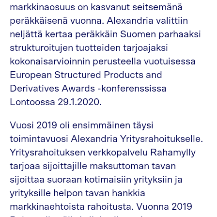
markkinaosuus on kasvanut seitsemänä
peräkkäisenä vuonna. Alexandria valittiin
neljättä kertaa peräkkäin Suomen parhaaksi
strukturoitujen tuotteiden tarjoajaksi
kokonaisarvioinnin perusteella vuotuisessa
European Structured Products and
Derivatives Awards -konferenssissa
Lontoossa 29.1.2020.
Vuosi 2019 oli ensimmäinen täysi
toimintavuosi Alexandria Yritysrahoitukselle.
Yritysrahoituksen verkkopalvelu Rahamylly
tarjoaa sijoittajille maksuttoman tavan
sijoittaa suoraan kotimaisiin yrityksiin ja
yrityksille helpon tavan hankkia
markkinaehtoista rahoitusta. Vuonna 2019