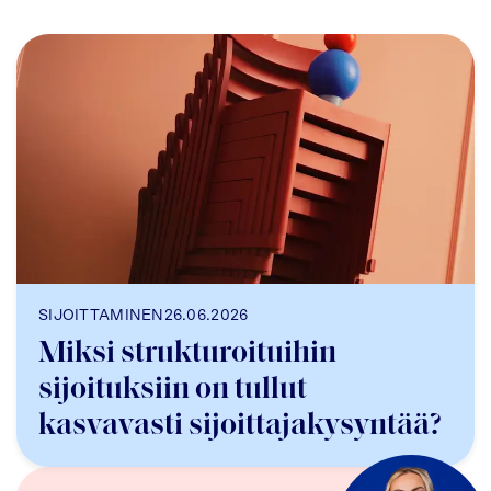
SIJOITTAMINEN
26.06.2026
Miksi strukturoituihin
sijoituksiin on tullut
kasvavasti sijoittajakysyntää?