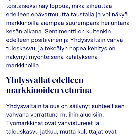
toistaiseksi näy loppua, mikä aiheuttaa
edelleen epävarmuutta taustalla ja voi näkyä
markkinoilla aiempaa suurempana heiluntana
kesän aikana. Sentimentti on kuitenkin
edelleen positiivinen ja Yhdysvaltain vahva
tuloskasvu, ja tekoälyn nopea kehitys on
näkynyt myönteisenä kehityksenä
markkinoilla.
Yhdysvallat edelleen
markkinoiden veturina
Yhdysvaltain talous on säilynyt suhteellisen
vahvana verrattuna muihin alueisiin.
Työmarkkinat ovat vahvistuneet ja
talouskasvu jatkuu, mutta kuluttajat ovat