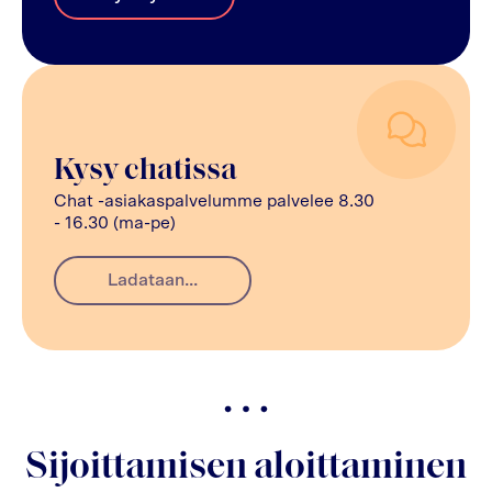
Kysy chatissa
Chat -asiakaspalvelumme palvelee 8.30
- 16.30 (ma-pe)
Ladataan...
Sijoittamisen aloittaminen