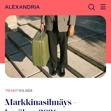
Avaa haku
Etusivulle
TRENDIT
10.6.2026
Markkinasilmäys –