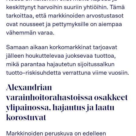
keskittynyt harvoihin suuriin yhtiöihin. Tämä
tarkoittaa, että markkinoiden arvostustasot
ovat nousseet ja pettymyksille on aiempaa
vähemmän varaa.
Samaan aikaan korkomarkkinat tarjoavat
jälleen houkuttelevaa juoksevaa tuottoa,
mikä parantaa hajautetun sijoitussalkun
tuotto–riskisuhdetta verrattuna viime vuosiin.
Alexandrian
varainhoitorahastoissa osakkeet
ylipainossa, hajautus ja laatu
korostuvat
Markkinoiden peruskuva on edelleen