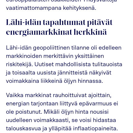
vaatimattomampana kehityksenä.
Lähi-idän tapahtumat pitävät
energiamarkkinat herkkinä
Lähi-idän geopoliittinen tilanne oli edelleen
markkinoiden merkittävin yksittäinen
riskitekijä. Uutiset mahdollisista tulitauoista
ja toisaalta uusista jännitteistä näkyivät
voimakkaina liikkeinä öljyn hinnassa.
Vaikka markkinat rauhoittuivat ajoittain,
energian tarjontaan liittyvä epävarmuus ei
ole poistunut. Mikäli öljyn hinta nousisi
uudelleen voimakkaasti, se voisi hidastaa
talouskasvua ja ylläpitää inflaatiopaineita.