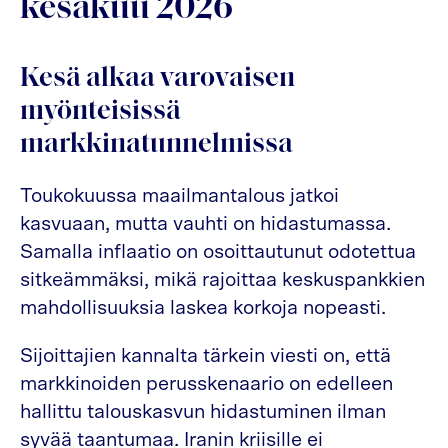
kesäkuu 2026
Kesä alkaa varovaisen
myönteisissä
markkinatunnelmissa
Toukokuussa maailmantalous jatkoi
kasvuaan, mutta vauhti on hidastumassa.
Samalla inflaatio on osoittautunut odotettua
sitkeämmäksi, mikä rajoittaa keskuspankkien
mahdollisuuksia laskea korkoja nopeasti.
Sijoittajien kannalta tärkein viesti on, että
markkinoiden perusskenaario on edelleen
hallittu talouskasvun hidastuminen ilman
syvää taantumaa. Iranin kriisille ei