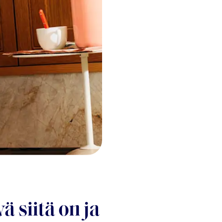
 siitä on ja