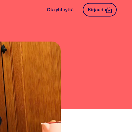
Ota yhteyttä
Kirjaudu