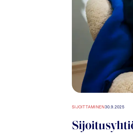
SIJOITTAMINEN
30.9.2025
Sijoitusyhti