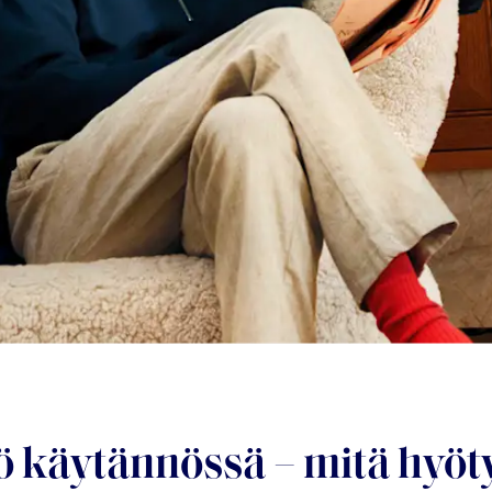
ö käytännössä – mitä hyötyä