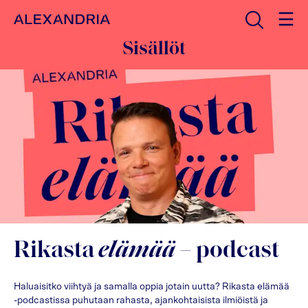
Avaa haku
Etusivulle
Sisällöt
Rikasta
elämää
– podcast
Haluaisitko viihtyä ja samalla oppia jotain uutta? Rikasta elämää
-podcastissa puhutaan rahasta, ajankohtaisista ilmiöistä ja