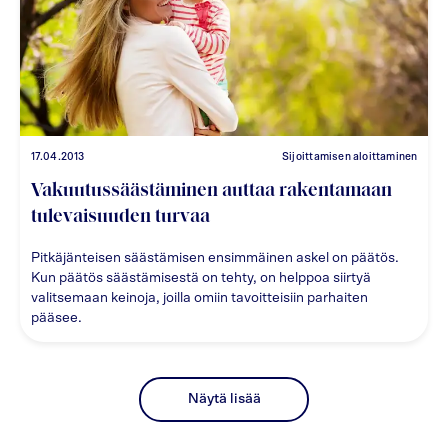
17.04.2013
Sijoittamisen aloittaminen
Vakuutussäästäminen auttaa rakentamaan
tulevaisuuden turvaa
Pitkäjänteisen säästämisen ensimmäinen askel on päätös.
Kun päätös säästämisestä on tehty, on helppoa siirtyä
valitsemaan keinoja, joilla omiin tavoitteisiin parhaiten
pääsee.
Näytä lisää