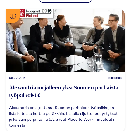
06.02.2015
Tiedotteet
Alexandria on jälleen yksi Suomen parhaista
työpaikoista!
Alexandria on sijoittunut Suomen parhaiden työpaikkojen
listalle toista kertaa peräkkäin. Listalle sijoittuneet yritykset
julkaistiin perjantaina 5.2 Great Place to Work – instituutin
toimesta.