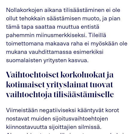
Nollakorkojen aikana tilisäästäminen ei ole
ollut tehokkain säästämisen muoto, ja pian
tämä tapa saattaa muuttua entistä
pahemmin miinusmerkkiseksi. Tileillä
toimettomana makaava raha ei myöskään ole
mukana vauhdittamassa esimerkiksi
suomalaisten yritysten kasvua.
Vaihtoehtoiset korkoluokat ja
kotimaiset yrityslainat tuovat
vaihtoehtoja tilisäästämiselle
Viimeistään negatiiviseksi kääntyvät korot
nostavat muiden sijoitusvaihtoehtojen
kiinnostavuutta sijoittajien silmissä.