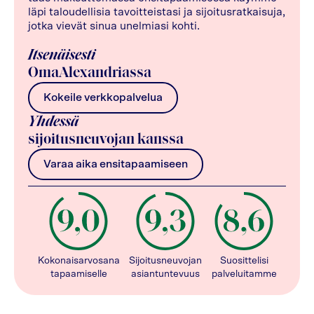
läpi taloudellisia tavoitteistasi ja sijoitusratkaisuja,
jotka vievät sinua unelmiasi kohti.
Itsenäisesti
OmaAlexandriassa
Kokeile verkkopalvelua
Yhdessä
sijoitusneuvojan kanssa
Varaa aika ensitapaamiseen
Kokonaisarvosana
Sijoitusneuvojan
Suosittelisi
tapaamiselle
asiantuntevuus
palveluitamme