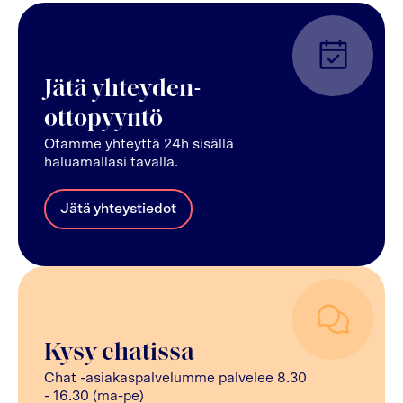
Jätä yhteyden-
ottopyyntö
Otamme yhteyttä 24h sisällä
haluamallasi tavalla.
Jätä yhteystiedot
Kysy chatissa
Chat -asiakaspalvelumme palvelee 8.30
- 16.30 (ma-pe)