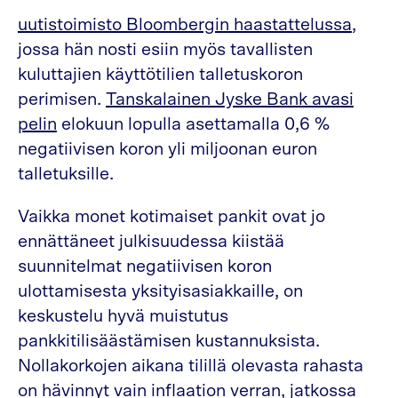
uutistoimisto Bloombergin haastattelussa
,
jossa hän nosti esiin myös tavallisten
kuluttajien käyttötilien talletuskoron
perimisen.
Tanskalainen Jyske Bank avasi
pelin
elokuun lopulla asettamalla 0,6 %
negatiivisen koron yli miljoonan euron
talletuksille.
Vaikka monet kotimaiset pankit ovat jo
ennättäneet julkisuudessa kiistää
suunnitelmat negatiivisen koron
ulottamisesta yksityisasiakkaille, on
keskustelu hyvä muistutus
pankkitilisäästämisen kustannuksista.
Nollakorkojen aikana tilillä olevasta rahasta
on hävinnyt vain inflaation verran, jatkossa