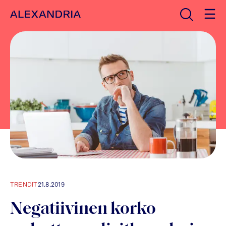
Avaa haku
Etusivulle
TRENDIT
21.8.2019
Negatiivinen korko