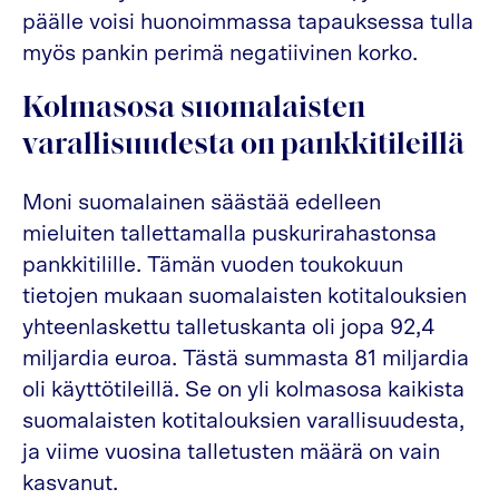
päälle voisi huonoimmassa tapauksessa tulla
myös pankin perimä negatiivinen korko.
Kolmasosa suomalaisten
varallisuudesta on pankkitileillä
Moni suomalainen säästää edelleen
mieluiten tallettamalla puskurirahastonsa
pankkitilille. Tämän vuoden toukokuun
tietojen mukaan suomalaisten kotitalouksien
yhteenlaskettu talletuskanta oli jopa 92,4
miljardia euroa. Tästä summasta 81 miljardia
oli käyttötileillä. Se on yli kolmasosa kaikista
suomalaisten kotitalouksien varallisuudesta,
ja viime vuosina talletusten määrä on vain
kasvanut.