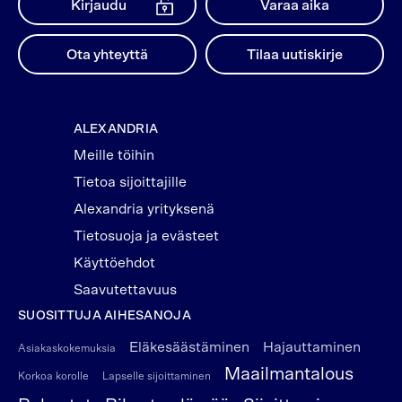
Kirjaudu
Varaa aika
Ota yhteyttä
Tilaa uutiskirje
ALEXANDRIA
Meille töihin
Tietoa sijoittajille
Alexandria yrityksenä
Tietosuoja ja evästeet
Käyttöehdot
Saavutettavuus
SUOSITTUJA AIHESANOJA
Eläkesäästäminen
Hajauttaminen
Asiakaskokemuksia
Maailmantalous
Korkoa korolle
Lapselle sijoittaminen