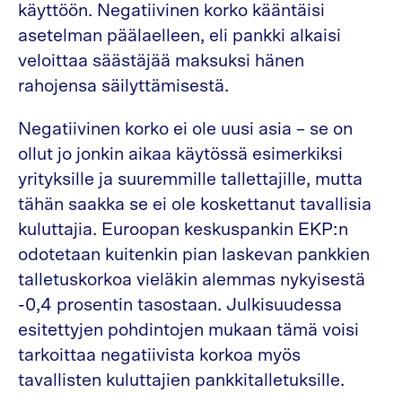
käyttöön. Negatiivinen korko kääntäisi
asetelman päälaelleen, eli pankki alkaisi
veloittaa säästäjää maksuksi hänen
rahojensa säilyttämisestä.
Negatiivinen korko ei ole uusi asia – se on
ollut jo jonkin aikaa käytössä esimerkiksi
yrityksille ja suuremmille tallettajille, mutta
tähän saakka se ei ole koskettanut tavallisia
kuluttajia. Euroopan keskuspankin EKP:n
odotetaan kuitenkin pian laskevan pankkien
talletuskorkoa vieläkin alemmas nykyisestä
-0,4 prosentin tasostaan. Julkisuudessa
esitettyjen pohdintojen mukaan tämä voisi
tarkoittaa negatiivista korkoa myös
tavallisten kuluttajien pankkitalletuksille.