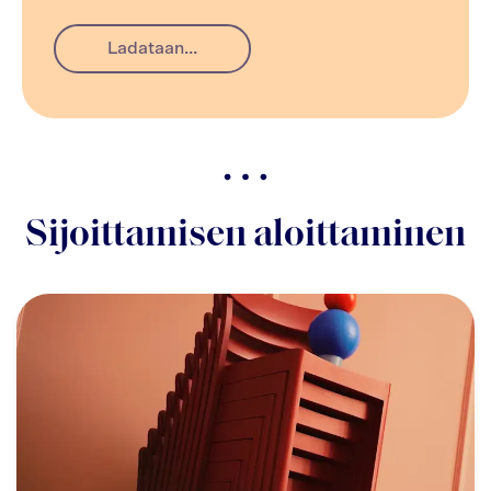
Ladataan...
Sijoittamisen aloittaminen