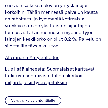
suoraan salkussa olevien yrityslainojen
korkoihin. Tähän mennessä palvelun kautta
on rahoitettu jo kymmeniä kotimaisia
yrityksiä satojen yksittäisten sijoittajien
toimesta. Tähän mennessä myönnettyjen
lainojen keskikorko on ollut 8,2 %. Palvelu on
sijoittajille täysin kuluton.
Alexandria Yritysrahoitus
Lue lisää aiheesta: Suomalaiset karttavat
tutkitusti negatiivista talletuskorkoa –
miljardeja siirtyisi sijoituksiin
Varaa aika asiantuntijalle