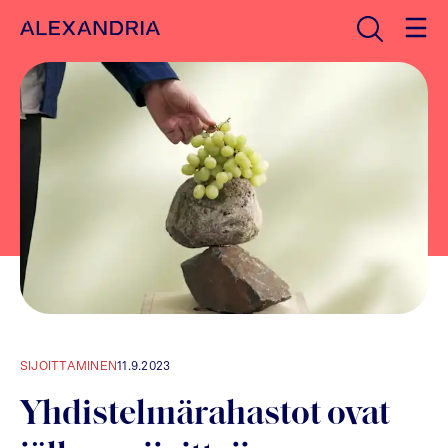
Avaa haku
Etusivulle
SIJOITTAMINEN
11.9.2023
Yhdistelmärahastot ovat