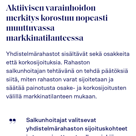
Aktiivisen varainhoidon
merkitys korostuu nopeasti
muuttuvassa
markkinatilanteessa
Yhdistelmärahastot sisältävät sekä osakkeita
että korkosijoituksia. Rahaston
salkunhoitajan tehtävänä on tehdä päätöksiä
siitä, miten rahaston varat sijoitetaan ja
säätää painotusta osake- ja korkosijoitusten
välillä markkinatilanteen mukaan.
Salkunhoitajat valitsevat
yhdistelmärahaston sijoituskohteet