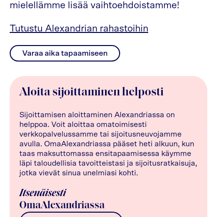
mielellämme lisää vaihtoehdoistamme!
Tutustu Alexandrian rahastoihin
Varaa aika tapaamiseen
Aloita sijoittaminen helposti
Sijoittamisen aloittaminen Alexandriassa on
helppoa. Voit aloittaa omatoimisesti
verkkopalvelussamme tai sijoitusneuvojamme
avulla. OmaAlexandriassa pääset heti alkuun, kun
taas maksuttomassa ensitapaamisessa käymme
läpi taloudellisia tavoitteistasi ja sijoitusratkaisuja,
jotka vievät sinua unelmiasi kohti.
Itsenäisesti
OmaAlexandriassa