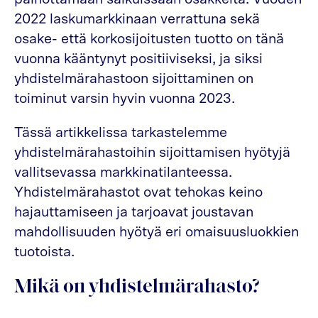
2022 laskumarkkinaan verrattuna sekä
osake- että korkosijoitusten tuotto on tänä
vuonna kääntynyt positiiviseksi, ja siksi
yhdistelmärahastoon sijoittaminen on
toiminut varsin hyvin vuonna 2023.
Tässä artikkelissa tarkastelemme
yhdistelmärahastoihin sijoittamisen hyötyjä
vallitsevassa markkinatilanteessa.
Yhdistelmärahastot ovat tehokas keino
hajauttamiseen ja tarjoavat joustavan
mahdollisuuden hyötyä eri omaisuusluokkien
tuotoista.
Mikä on yhdistelmärahasto?