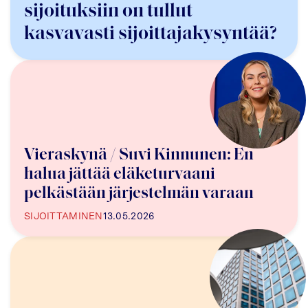
sijoituksiin on tullut
kasvavasti sijoittajakysyntää?
Vieraskynä / Suvi Kinnunen: En
halua jättää eläketurvaani
pelkästään järjestelmän varaan
SIJOITTAMINEN
13.05.2026