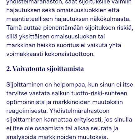
yhdistelmärahaston, saat sijoituksille valmiin
hajautuksen sekä omaisuusluokkien että
maantieteellisen hajautuksen näkökulmasta.
Tämä auttaa pienentämään sijoituksen riskiä,
sillä yksittäisen omaisuusluokan tai
markkinan heikko suoritus ei vaikuta yhtä
voimakkaasti kokonaistuottoon.
2. Vaivatonta sijoittamista
Sijoittaminen on helpompaa, kun sinun ei itse
tarvitse vastata salkun tuotto-riski-suhteen
optimoinnista ja markkinoiden muutoksiin
reagoimisesta. Yhdistelmärahastoon
sijoittaminen kannattaa erityisesti, jos sinulla
ei itse ole osaamista tai aikaa seurata ja
analysoida markkinoiden muutoksia.