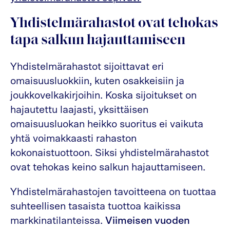
Yhdistelmärahastot ovat tehokas
tapa salkun hajauttamiseen
Yhdistelmärahastot sijoittavat eri
omaisuusluokkiin, kuten osakkeisiin ja
joukkovelkakirjoihin. Koska sijoitukset on
hajautettu laajasti, yksittäisen
omaisuusluokan heikko suoritus ei vaikuta
yhtä voimakkaasti rahaston
kokonaistuottoon. Siksi yhdistelmärahastot
ovat tehokas keino salkun hajauttamiseen.
Yhdistelmärahastojen tavoitteena on tuottaa
suhteellisen tasaista tuottoa kaikissa
markkinatilanteissa.
Viimeisen vuoden