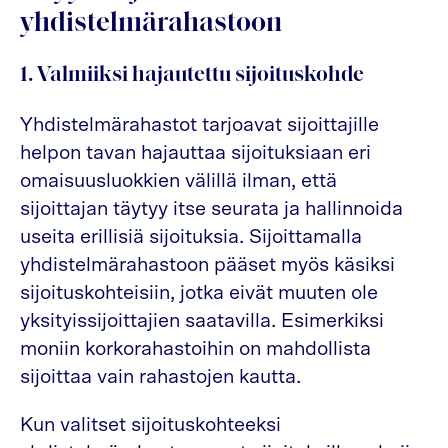
yhdistelmärahastoon
1. Valmiiksi hajautettu sijoituskohde
Yhdistelmärahastot tarjoavat sijoittajille
helpon tavan hajauttaa sijoituksiaan eri
omaisuusluokkien välillä ilman, että
sijoittajan täytyy itse seurata ja hallinnoida
useita erillisiä sijoituksia. Sijoittamalla
yhdistelmärahastoon pääset myös käsiksi
sijoituskohteisiin, jotka eivät muuten ole
yksityissijoittajien saatavilla. Esimerkiksi
moniin korkorahastoihin on mahdollista
sijoittaa vain rahastojen kautta.
Kun valitset sijoituskohteeksi